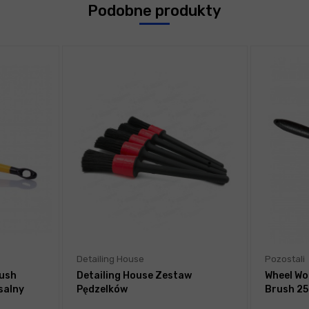
Podobne produkty
Detailing House
Pozostali
rush
Detailing House Zestaw
Wheel Woo
salny
Pędzelków
Brush 2