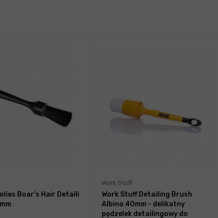
Work Stuff
lies Boar's Hair Detaili
Work Stuff Detailing Brush
5mm
Albino 40mm - delikatny
pędzelek detailingowy do