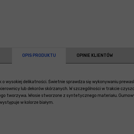
OPIS PRODUKTU
OPINIE KLIENTÓW
k o wysokiej delikatności. Świetnie sprawdza się wykonywaniu prew
ierownicy lub dekorów skórzanych. W szczególności w trakcie czyszc
go tworzywa. Włosie stworzone z syntetycznego materiału. Gumowy 
 występuje w kolorze białym.