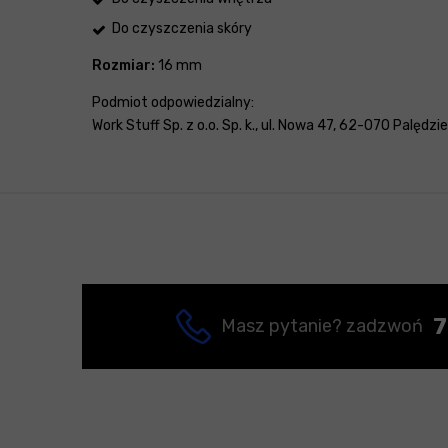
Do czyszczenia skóry
Rozmiar:
16 mm
Podmiot odpowiedzialny:
Work Stuff Sp. z o.o. Sp. k., ul. Nowa 47, 62-070 Palędzi
7
Masz pytanie? zadzwoń