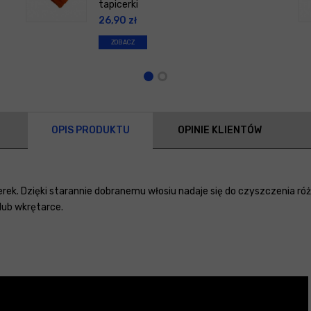
tapicerki
26,90
zł
ZOBACZ
OPIS PRODUKTU
OPINIE KLIENTÓW
erek. Dzięki starannie dobranemu włosiu nadaje się do czyszczenia r
lub wkrętarce.