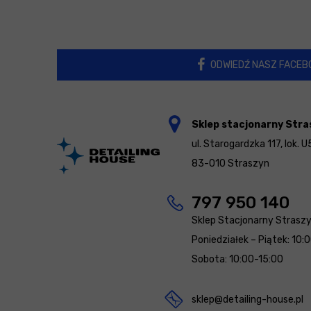
ODWIEDŹ NASZ FACEB
Sklep stacjonarny Stra
ul. Starogardzka 117, lok. U
83-010 Straszyn
797 950 140
Sklep Stacjonarny Strasz
Poniedziałek – Piątek: 10:
Sobota: 10:00-15:00
sklep@detailing-house.pl