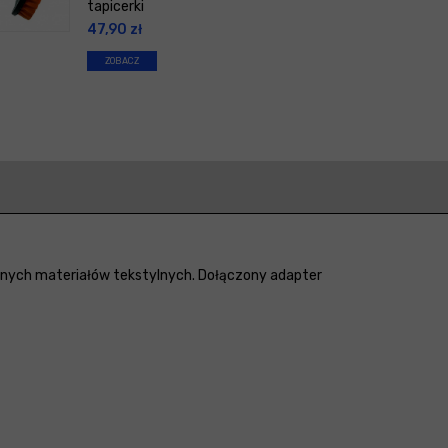
tapicerki
47,90
zł
ZOBACZ
óżnych materiałów tekstylnych. Dołączony adapter