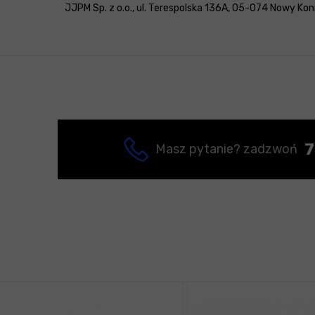
JJPM Sp. z o.o., ul. Terespolska 136A, 05-074 Nowy Konik
7
Masz pytanie? zadzwoń