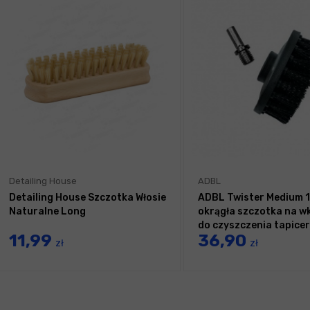
Detailing House
ADBL
Detailing House Szczotka Włosie
ADBL Twister Medium 
Naturalne Long
okrągła szczotka na w
do czyszczenia tapicer
11,99
36,90
zł
zł