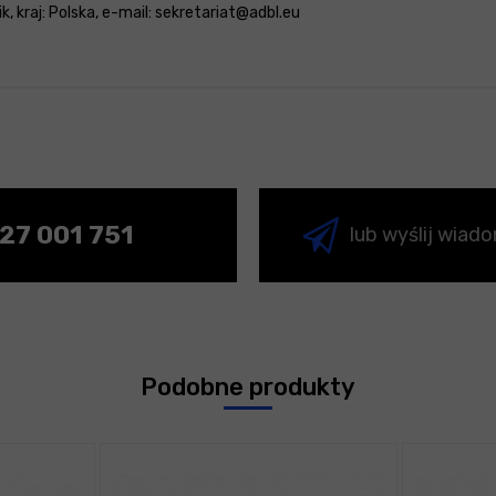
, kraj: Polska, e-mail: sekretariat@adbl.eu
27 001 751
lub wyślij wiad
Podobne produkty