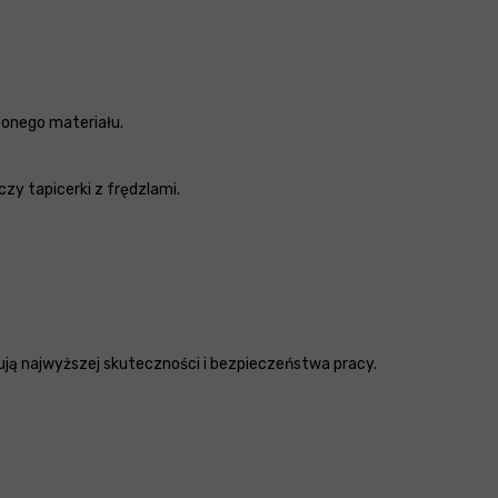
zonego materiału.
zy tapicerki z frędzlami.
ekują najwyższej skuteczności i bezpieczeństwa pracy.