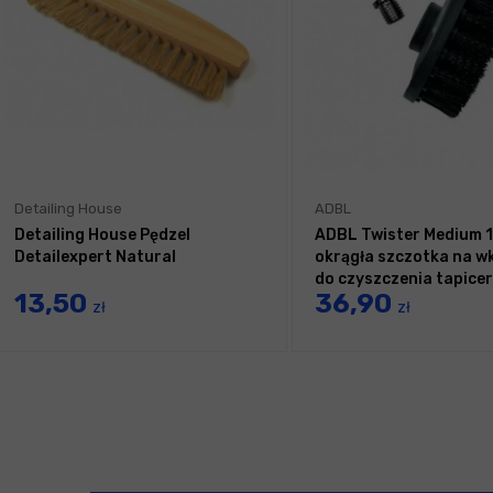
Detailing House
ADBL
Detailing House Pędzel
ADBL Twister Medium 
Detailexpert Natural
okrągła szczotka na w
do czyszczenia tapicer
13,50
36,90
zł
zł