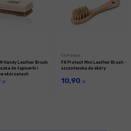
FX Protect
ff Handy Leather Brush
FX Protect Mini Leather Brush -
czka do tapicerki i
szczoteczka do skóry
ów skórzanych
0
10,90
zł
zł