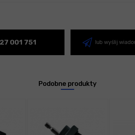
27 001 751
lub wyślij wiad
Podobne produkty