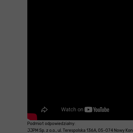
Podmiot odpowiedzialny:
JJPM Sp. z o.o., ul. Terespolska 136A, 05-074 Nowy Konik