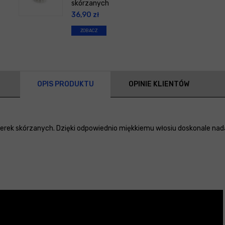
skórzanych
36,90
zł
ZOBACZ
OPIS PRODUKTU
OPINIE KLIENTÓW
cerek skórzanych. Dzięki odpowiednio miękkiemu włosiu doskonale nad