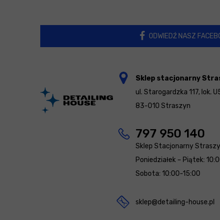
ODWIEDŹ NASZ FACEB
Sklep stacjonarny Stra
ul. Starogardzka 117, lok. U
83-010 Straszyn
797 950 140
Sklep Stacjonarny Strasz
Poniedziałek – Piątek: 10:
Sobota: 10:00-15:00
sklep@detailing-house.pl