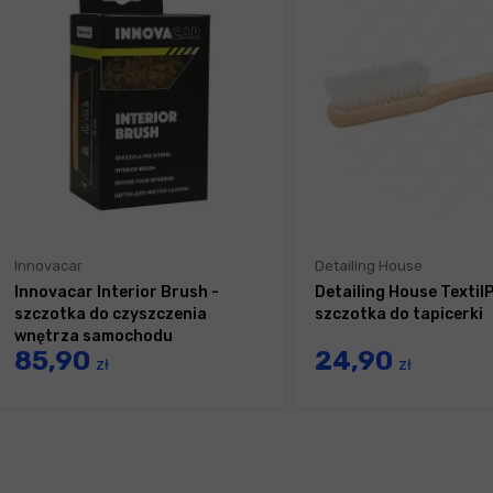
Innovacar
Detailing House
Innovacar Interior Brush -
Detailing House TextilP
szczotka do czyszczenia
szczotka do tapicerki
wnętrza samochodu
85,90
24,90
zł
zł