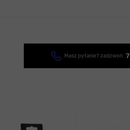
7
Masz pytanie? zadzwoń