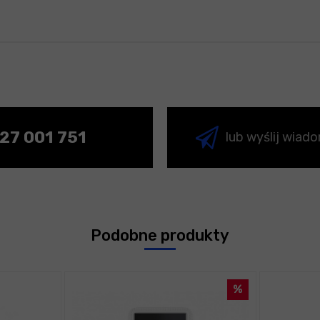
27 001 751
lub wyślij wiad
Podobne produkty