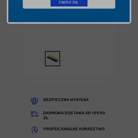
zapisz się
BEZPIECZNA WYSYŁKA
DARMOWA DOSTAWA OD 199,90
ZŁ
PROFESJONALNE DORADZTWO