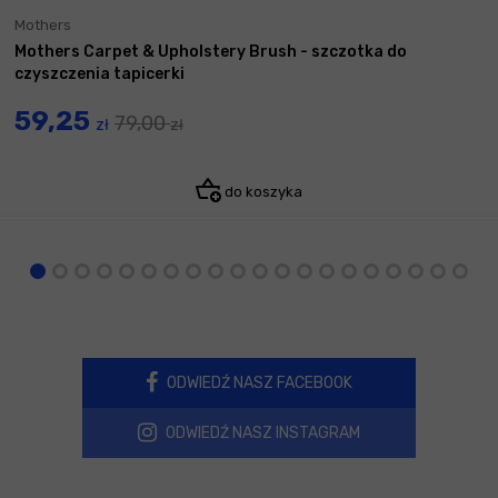
Mothers
Mothers Carpet & Upholstery Brush - szczotka do
czyszczenia tapicerki
59,25
79,00
zł
zł
do koszyka
ODWIEDŹ NASZ FACEBOOK
ODWIEDŹ NASZ INSTAGRAM