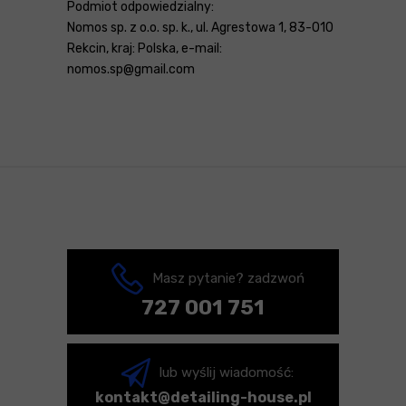
Podmiot odpowiedzialny:
Nomos sp. z o.o. sp. k., ul. Agrestowa 1, 83-010
Rekcin, kraj: Polska, e-mail:
nomos.sp@gmail.com
Masz pytanie? zadzwoń
727 001 751
lub wyślij wiadomość:
kontakt@detailing-house.pl