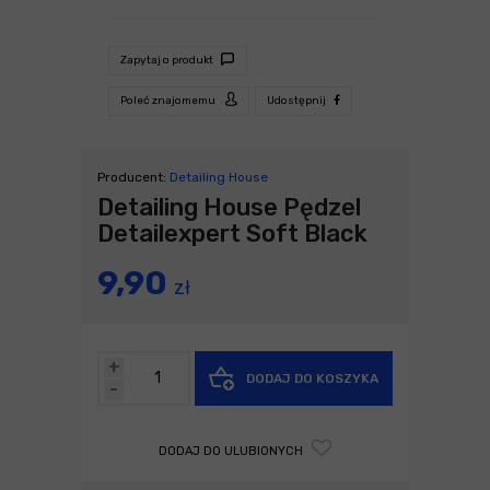
Zapytaj o produkt
Poleć znajomemu
Udostępnij
Producent:
Detailing House
Detailing House Pędzel
Detailexpert Soft Black
9,90
zł
+
DODAJ DO KOSZYKA
-
DODAJ DO ULUBIONYCH