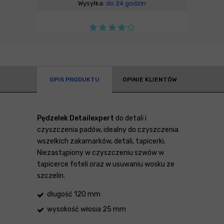
Wysyłka:
do 24 godzin
OPIS PRODUKTU
OPINIE KLIENTÓW
Pędzelek Detailexpert
do detali i
czyszczenia padów, idealny do czyszczenia
wszelkich zakamarków, detali, tapicerki.
Niezastąpiony w czyszczeniu szwów w
tapicerce foteli oraz w usuwaniu wosku ze
szczelin.
długość 120 mm
wysokość włosia 25 mm