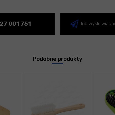
27 001 751
lub wyślij wiad
Podobne produkty