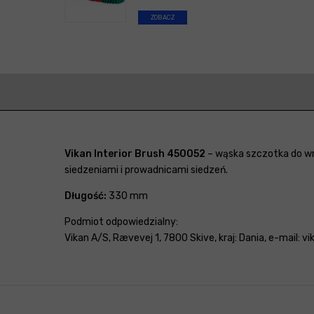
ZOBACZ
Vikan Interior Brush 450052
– wąska szczotka do wnę
siedzeniami i prowadnicami siedzeń.
Długość:
330 mm
Podmiot odpowiedzialny:
Vikan A/S, Rævevej 1, 7800 Skive, kraj: Dania, e-mail: 