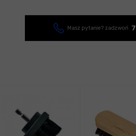
7
Masz pytanie? zadzwoń