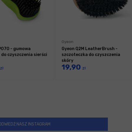
Gyeon
9070 - gumowa
Gyeon Q2M LeatherBrush -
 do czyszczenia sierści
szczoteczka do czyszczenia
skóry
19,90
zł
zł
ODWIEDŹ NASZ INSTAGRAM