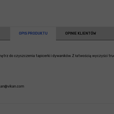
OPIS PRODUKTU
OPINIE KLIENTÓW
trz do czyszczenia tapicerki i dywaników. Z łatwością wyczyści trud
vikan@vikan.com