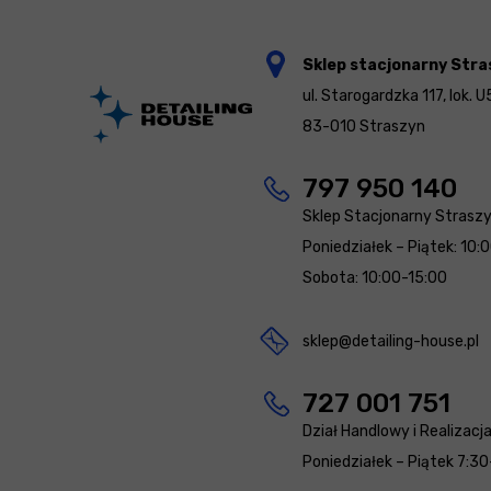
Sklep stacjonarny Stra
ul. Starogardzka 117, lok. U
83-010 Straszyn
797 950 140
Sklep Stacjonarny Strasz
Poniedziałek – Piątek: 10:
Sobota: 10:00-15:00
sklep@detailing-house.pl
727 001 751
Dział Handlowy i Realizacj
Poniedziałek – Piątek 7:30