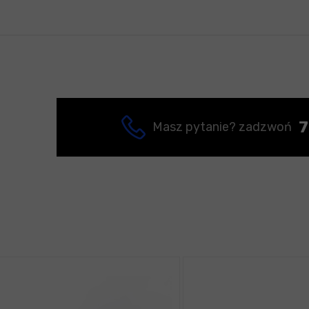
7
Masz pytanie? zadzwoń