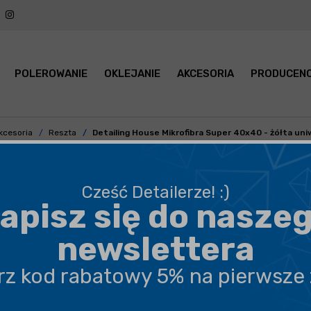
POLEROWANIE
OKLEJANIE
AKCESORIA
PRODUCENC
kcesoria
Reszta
Detailing House Mikrofibra Super 40x40 - żółta uni
Cześć Detailerze! :)
apisz się do nasze
BEZPIECZNA WYSYŁKA
newslettera
DARMOWA DOSTAWA OD 199,90 ZŁ
erz kod rabatowy 5% na pierwsze
PROFESJONALNE DORADZTWO