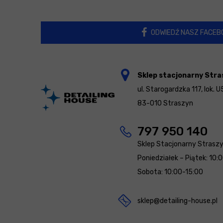
ODWIEDŹ NASZ FACEB
Sklep stacjonarny Stra
ul. Starogardzka 117, lok. U
83-010 Straszyn
797 950 140
Sklep Stacjonarny Strasz
Poniedziałek – Piątek: 10:
Sobota: 10:00-15:00
sklep@detailing-house.pl