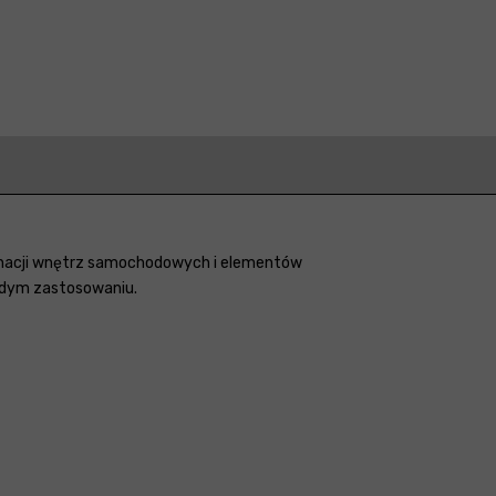
elęgnacji wnętrz samochodowych i elementów
ażdym zastosowaniu.