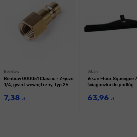
BenBow
Vikan
Benbow 000051 Classic - Złącze
Vikan Floor Squeegee 
1/4, gwint wewnętrzny, typ 26
ściągaczka do podłóg
7,38
63,96
zł
zł