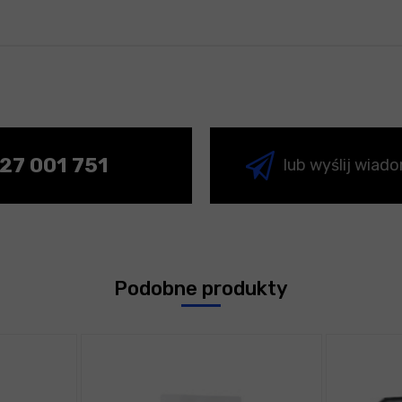
27 001 751
lub wyślij wiad
Podobne produkty