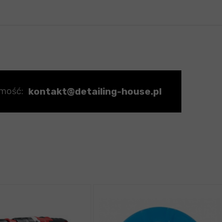
kontakt@detailing-house.pl
omość: