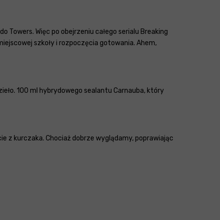
do Towers. Więc po obejrzeniu całego serialu Breaking
miejscowej szkoły i rozpoczęcia gotowania. Ahem,
zieło. 100 ml hybrydowego sealantu Carnauba, który
ście z kurczaka. Chociaż dobrze wyglądamy, poprawiając