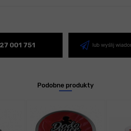
27 001 751
lub wyślij wiad
Podobne produkty