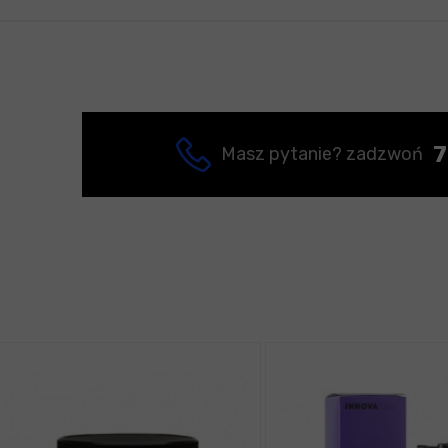
7
Masz pytanie? zadzwoń