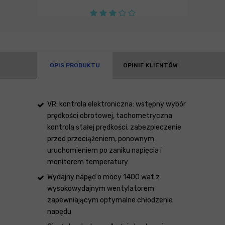
OPIS PRODUKTU
OPINIE KLIENTÓW
VR: kontrola elektroniczna: wstępny wybór
prędkości obrotowej, tachometryczna
kontrola stałej prędkości, zabezpieczenie
przed przeciążeniem, ponownym
uruchomieniem po zaniku napięcia i
monitorem temperatury
Wydajny napęd o mocy 1400 wat z
wysokowydajnym wentylatorem
zapewniającym optymalne chłodzenie
napędu