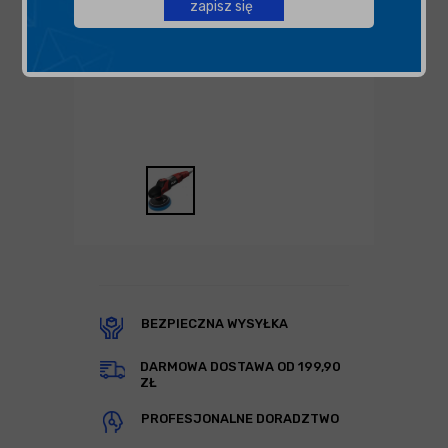
zapisz się
BEZPIECZNA WYSYŁKA
DARMOWA DOSTAWA OD 199,90
ZŁ
PROFESJONALNE DORADZTWO