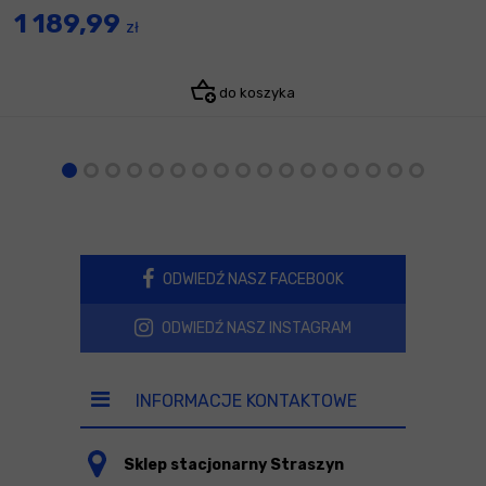
1 189,99
zł
do koszyka
ODWIEDŹ NASZ FACEBOOK
ODWIEDŹ NASZ INSTAGRAM
INFORMACJE KONTAKTOWE
Sklep stacjonarny Straszyn