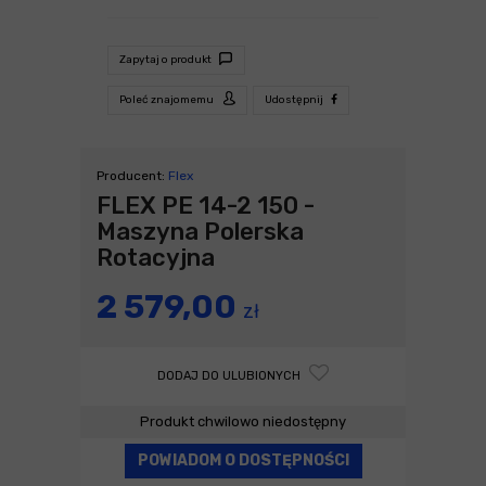
Zapytaj o produkt
Poleć znajomemu
Udostępnij
Producent:
Flex
FLEX PE 14-2 150 -
Maszyna Polerska
Rotacyjna
2 579,00
zł
DODAJ DO ULUBIONYCH
Produkt chwilowo niedostępny
POWIADOM O DOSTĘPNOŚCI