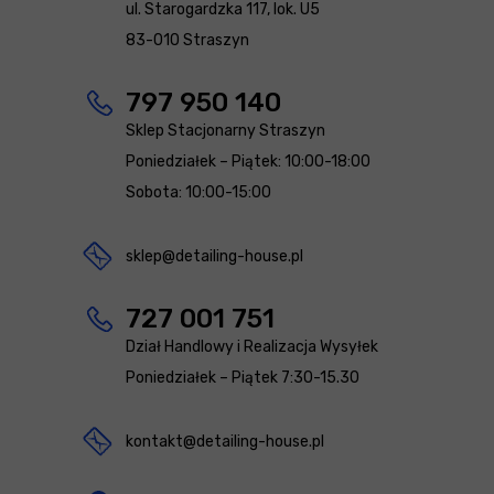
ul. Starogardzka 117, lok. U5
83-010 Straszyn
797 950 140
Sklep Stacjonarny Straszyn
Poniedziałek – Piątek: 10:00-18:00
Sobota: 10:00-15:00
sklep@detailing-house.pl
727 001 751
Dział Handlowy i Realizacja Wysyłek
Poniedziałek – Piątek 7:30-15.30
kontakt@detailing-house.pl