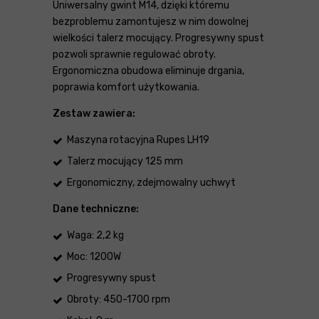
Uniwersalny gwint M14, dzięki któremu
bezproblemu zamontujesz w nim dowolnej
wielkości talerz mocujący. Progresywny spust
pozwoli sprawnie regulować obroty.
Ergonomiczna obudowa eliminuje drgania,
poprawia komfort użytkowania.
Zestaw zawiera:
Maszyna rotacyjna Rupes LH19
Talerz mocujący 125 mm
Ergonomiczny, zdejmowalny uchwyt
Dane techniczne:
Waga: 2,2 kg
Moc: 1200W
Progresywny spust
Obroty: 450-1700 rpm