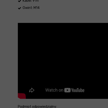
Kabel: 9 m
Gwint: M14
Podmiot odpowiedzialny: