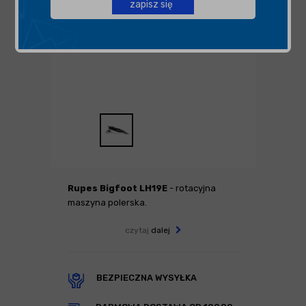
zapisz się
Rupes Bigfoot LH19E
- rotacyjna
maszyna polerska.
czytaj
dalej
BEZPIECZNA WYSYŁKA