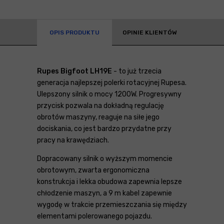
OPIS PRODUKTU
OPINIE KLIENTÓW
Rupes Bigfoot LH19E
- to już trzecia
generacja najlepszej polerki rotacyjnej Rupesa.
Ulepszony silnik o mocy 1200W. Progresywny
przycisk pozwala na dokładną regulację
obrotów maszyny, reaguje na siłe jego
dociskania, co jest bardzo przydatne przy
pracy na krawędziach.
Dopracowany silnik o wyższym momencie
obrotowym, zwarta ergonomiczna
konstrukcja i lekka obudowa zapewnia lepsze
chłodzenie maszyn, a 9 m kabel zapewnie
wygodę w trakcie przemieszczania się między
elementami polerowanego pojazdu.