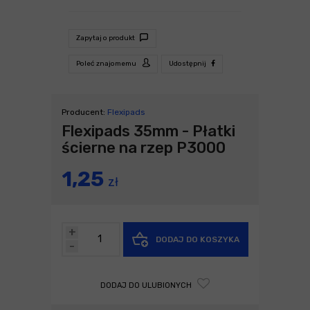
Zapytaj o produkt
Poleć znajomemu
Udostępnij
Producent:
Flexipads
Flexipads 35mm - Płatki
ścierne na rzep P3000
1,25
zł
+
DODAJ DO KOSZYKA
-
DODAJ DO ULUBIONYCH