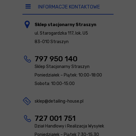
INFORMACJE KONTAKTOWE
Sklep stacjonarny Straszyn
ul. Starogardzka 117, lok. U5
83-010 Straszyn
797 950 140
Sklep Stacjonarny Straszyn
Poniedziałek – Piątek: 10:00-18:00
Sobota: 10:00-15:00
sklep@detailing-house.pl
727 001 751
Dział Handlowy i Realizacja Wysyłek
Poniedziałek – Piątek 7:30-15.30