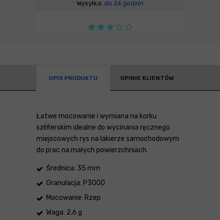
Wysyłka:
do 24 godzin
OPIS PRODUKTU
OPINIE KLIENTÓW
Łatwe mocowanie i wymiana na korku
szlifierskim idealne do wycinania ręcznego
miejscowych rys na lakierze samochodowym
do prac na małych powierzchniach.
Średnica: 35 mm
Granulacja: P3000
Mocowanie: Rzep
Waga: 2,6 g