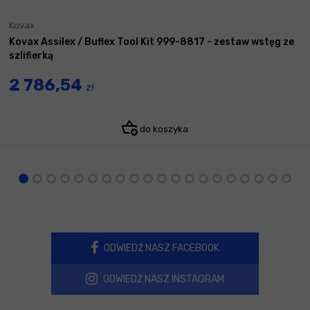
Kovax
Kovax Assilex / Buflex Tool Kit 999-8817 - zestaw wstęg ze
szlifierką
2 786,54
zł
do koszyka
ODWIEDŹ NASZ FACEBOOK
ODWIEDŹ NASZ INSTAGRAM