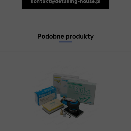
kontakt@detailing-house.pl
Podobne produkty