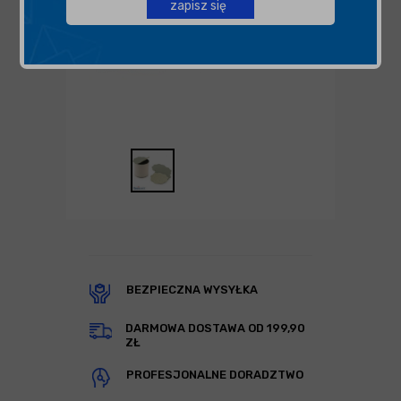
zapisz się
BEZPIECZNA WYSYŁKA
DARMOWA DOSTAWA OD 199,90
ZŁ
PROFESJONALNE DORADZTWO