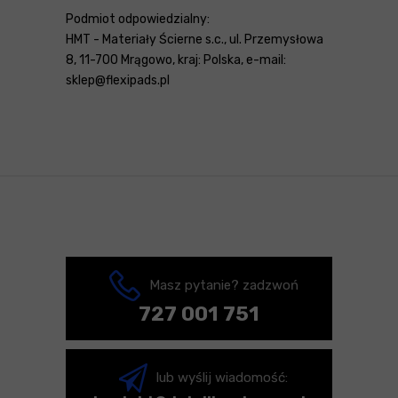
Podmiot odpowiedzialny:
HMT - Materiały Ścierne s.c., ul. Przemysłowa
8, 11-700 Mrągowo, kraj: Polska, e-mail:
sklep@flexipads.pl
Masz pytanie? zadzwoń
727 001 751
lub wyślij wiadomość: