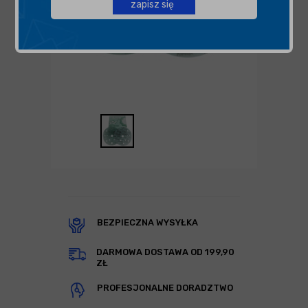
zapisz się
BEZPIECZNA WYSYŁKA
DARMOWA DOSTAWA OD 199,90
ZŁ
PROFESJONALNE DORADZTWO