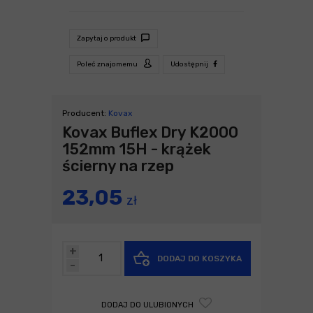
Zapytaj o produkt
Poleć znajomemu
Udostępnij
Producent:
Kovax
Kovax Buflex Dry K2000
152mm 15H - krążek
ścierny na rzep
23,05
zł
+
DODAJ DO KOSZYKA
-
DODAJ DO ULUBIONYCH