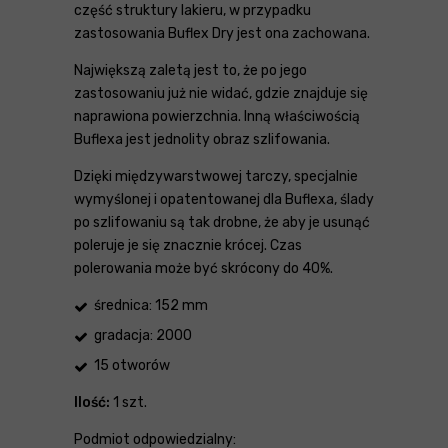
część struktury lakieru, w przypadku
zastosowania Buflex Dry jest ona zachowana.
Największą zaletą jest to, że po jego
zastosowaniu już nie widać, gdzie znajduje się
naprawiona powierzchnia. Inną właściwością
Buflexa jest jednolity obraz szlifowania.
Dzięki międzywarstwowej tarczy, specjalnie
wymyślonej i opatentowanej dla Buflexa, ślady
po szlifowaniu są tak drobne, że aby je usunąć
poleruje je się znacznie krócej. Czas
polerowania może być skrócony do 40%.
średnica: 152 mm
gradacja: 2000
15 otworów
Ilość:
1 szt.
Podmiot odpowiedzialny: