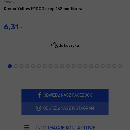
Kovax
Kovax Yellow P1000 rzep 152mm 15otw
6,31
zł
do koszyka
ODWIEDŹ NASZ FACEBOOK
ODWIEDŹ NASZ INSTAGRAM
INFORMACJE KONTAKTOWE