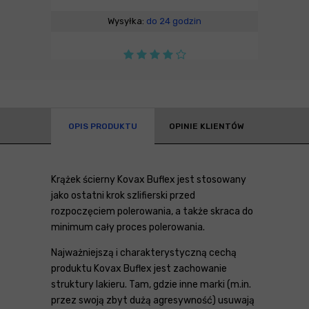
Wysyłka:
do 24 godzin
OPIS PRODUKTU
OPINIE KLIENTÓW
Krążek ścierny Kovax Buflex jest stosowany
jako ostatni krok szlifierski przed
rozpoczęciem polerowania, a także skraca do
minimum cały proces polerowania.
Najważniejszą i charakterystyczną cechą
produktu Kovax Buflex jest zachowanie
struktury lakieru. Tam, gdzie inne marki (m.in.
przez swoją zbyt dużą agresywność) usuwają