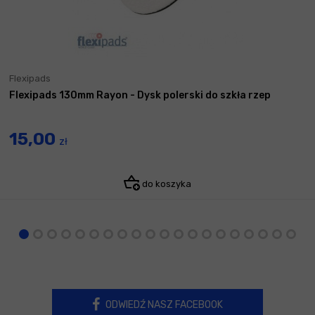
Flexipads
Flexipads 130mm Rayon - Dysk polerski do szkła rzep
15,00
zł
do koszyka
ODWIEDŹ NASZ FACEBOOK