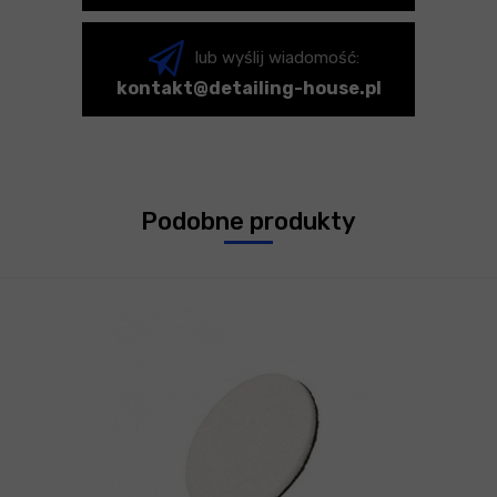
lub wyślij wiadomość:
kontakt@detailing-house.pl
Podobne produkty