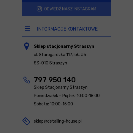
ODWIEDŹ NASZ INSTAGRAM
INFORMACJE KONTAKTOWE
Sklep stacjonarny Straszyn
ul. Starogardzka 117, lok. U5
83-010 Straszyn
797 950 140
Sklep Stacjonarny Straszyn
Poniedziałek – Piątek: 10:00-18:00
Sobota: 10:00-15:00
sklep@detailing-house.pl