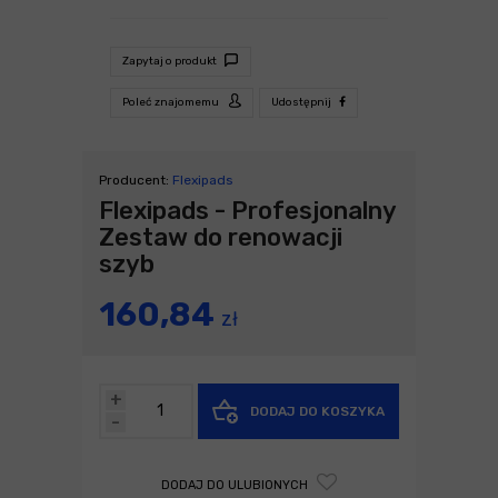
Zapytaj o produkt
Poleć znajomemu
Udostępnij
Producent:
Flexipads
Flexipads - Profesjonalny
Zestaw do renowacji
szyb
160,84
zł
+
DODAJ DO KOSZYKA
-
DODAJ DO ULUBIONYCH