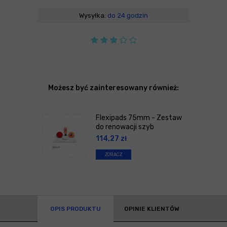
Wysyłka:
do 24 godzin
Możesz być zainteresowany również:
Flexipads 75mm - Zestaw
do renowacji szyb
114,27
zł
ZOBACZ
OPIS PRODUKTU
OPINIE KLIENTÓW