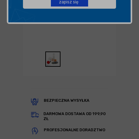
zapisz się
BEZPIECZNA WYSYŁKA
DARMOWA DOSTAWA OD 199,90
ZŁ
PROFESJONALNE DORADZTWO