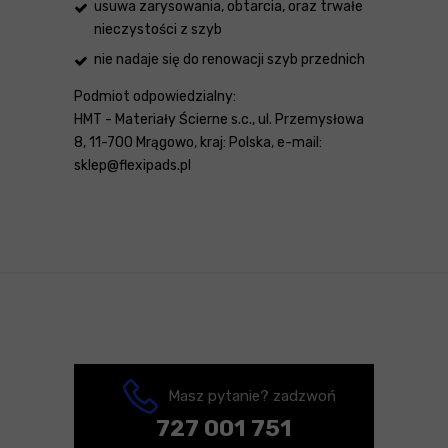
usuwa zarysowania, obtarcia, oraz trwałe
nieczystości z szyb
nie nadaje się do renowacji szyb przednich
Podmiot odpowiedzialny:
HMT - Materiały Ścierne s.c., ul. Przemysłowa
8, 11-700 Mrągowo, kraj: Polska, e-mail:
sklep@flexipads.pl
Masz pytanie? zadzwoń
727 001 751