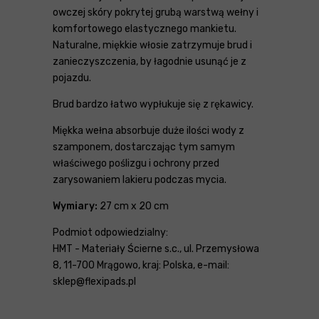
owczej skóry pokrytej grubą warstwą wełny i
komfortowego elastycznego mankietu.
Naturalne, miękkie włosie zatrzymuje brud i
zanieczyszczenia, by łagodnie usunąć je z
pojazdu.
Brud bardzo łatwo wypłukuje się z rękawicy.
Miękka wełna absorbuje duże ilości wody z
szamponem, dostarczając tym samym
właściwego poślizgu i ochrony przed
zarysowaniem lakieru podczas mycia.
Wymiary:
27 cm x 20 cm
Podmiot odpowiedzialny:
HMT - Materiały Ścierne s.c., ul. Przemysłowa
8, 11-700 Mrągowo, kraj: Polska, e-mail:
sklep@flexipads.pl