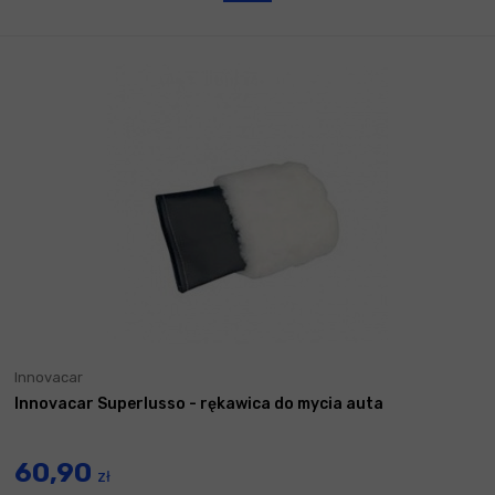
Innovacar
Innovacar Superlusso - rękawica do mycia auta
60,90
zł