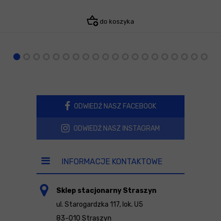
do koszyka
ODWIEDŹ NASZ FACEBOOK
ODWIEDŹ NASZ INSTAGRAM
INFORMACJE KONTAKTOWE
Sklep stacjonarny Straszyn
ul. Starogardzka 117, lok. U5
83-010 Straszyn