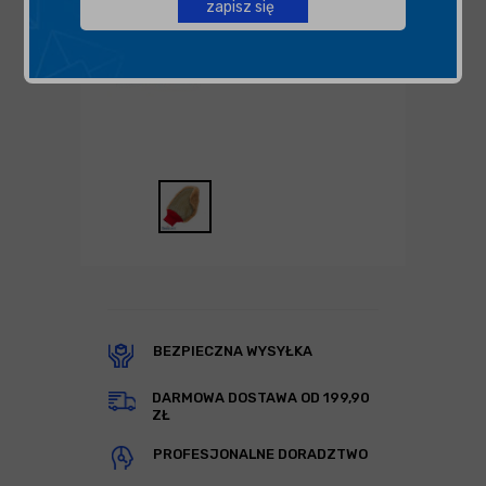
zapisz się
BEZPIECZNA WYSYŁKA
DARMOWA DOSTAWA OD 199,90
ZŁ
PROFESJONALNE DORADZTWO