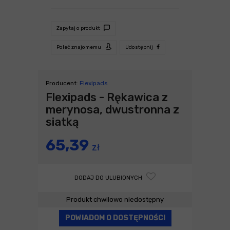
Zapytaj o produkt
Poleć znajomemu
Udostępnij
Producent:
Flexipads
Flexipads - Rękawica z
merynosa, dwustronna z
siatką
65,39
zł
DODAJ DO ULUBIONYCH
Produkt chwilowo niedostępny
POWIADOM O DOSTĘPNOŚCI