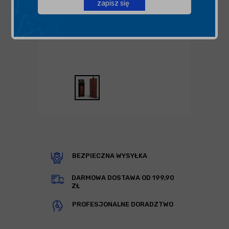
zapisz się
BEZPIECZNA WYSYŁKA
DARMOWA DOSTAWA OD 199,90
ZŁ
PROFESJONALNE DORADZTWO