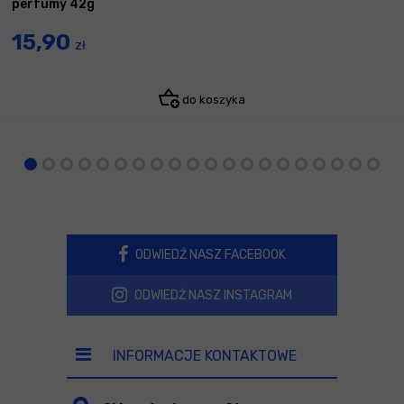
perfumy 42g
15,90
zł
do koszyka
ODWIEDŹ NASZ FACEBOOK
ODWIEDŹ NASZ INSTAGRAM
INFORMACJE KONTAKTOWE