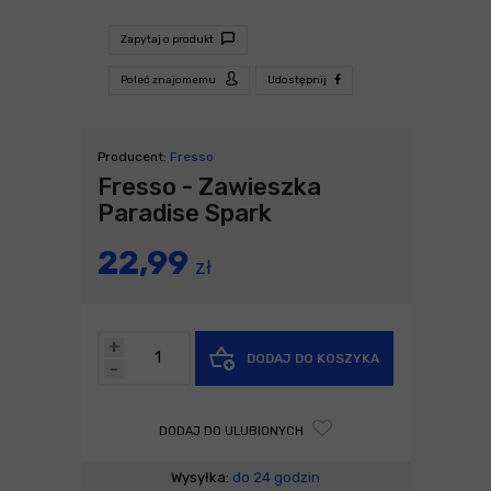
Zapytaj o produkt
Poleć znajomemu
Udostępnij
Producent:
Fresso
Fresso - Zawieszka
Paradise Spark
22,99
zł
+
DODAJ DO KOSZYKA
-
DODAJ DO ULUBIONYCH
Wysyłka:
do 24 godzin