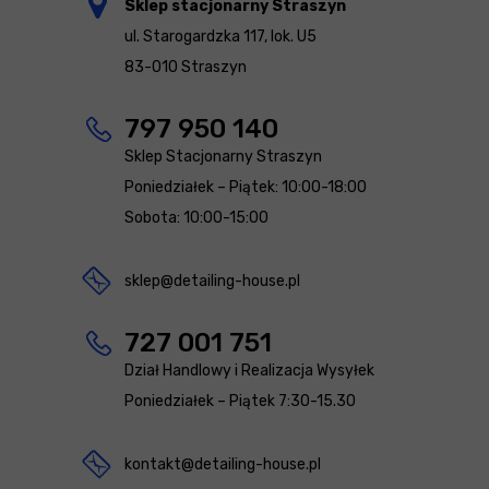
Sklep stacjonarny Straszyn
ul. Starogardzka 117, lok. U5
83-010 Straszyn
797 950 140
Sklep Stacjonarny Straszyn
Poniedziałek – Piątek: 10:00-18:00
Sobota: 10:00-15:00
sklep@detailing-house.pl
727 001 751
Dział Handlowy i Realizacja Wysyłek
Poniedziałek – Piątek 7:30-15.30
kontakt@detailing-house.pl