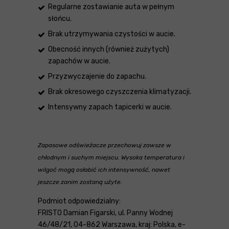
Regularne zostawianie auta w pełnym
słońcu.
Brak utrzymywania czystości w aucie.
Obecność innych (również zużytych)
zapachów w aucie.
Przyzwyczajenie do zapachu.
Brak okresowego czyszczenia klimatyzacji.
Intensywny zapach tapicerki w aucie.
Zapasowe odświeżacze przechowuj zawsze w
chłodnym i suchym miejscu. Wysoka temperatura i
wilgoć mogą osłabić ich intensywność, nawet
jeszcze zanim zostaną użyte.
Podmiot odpowiedzialny:
FRISTO Damian Figarski, ul. Panny Wodnej
46/48/21, 04-862 Warszawa, kraj: Polska, e-