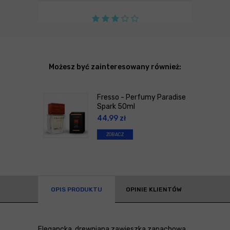
Możesz być zainteresowany również:
Fresso - Perfumy Paradise
Spark 50ml
44,99
zł
ZOBACZ
OPIS PRODUKTU
OPINIE KLIENTÓW
Elegancka, drewniana zawieszka zapachowa