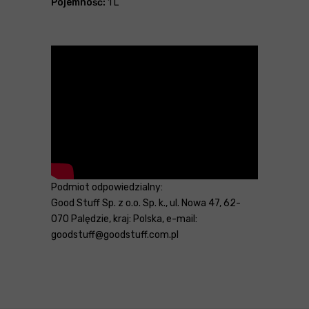
Pojemność:
1 L
Podmiot odpowiedzialny:
Good Stuff Sp. z o.o. Sp. k., ul. Nowa 47, 62-
070 Palędzie, kraj: Polska, e-mail:
goodstuff@goodstuff.com.pl