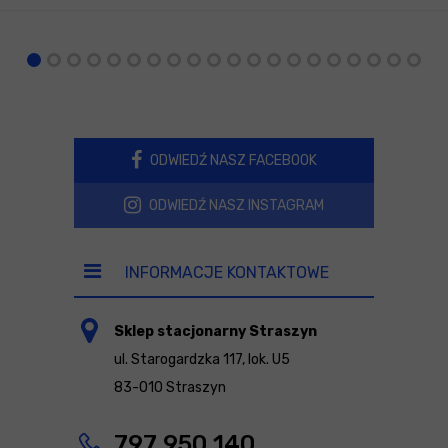
ODWIEDŹ NASZ FACEBOOK
ODWIEDŹ NASZ INSTAGRAM
INFORMACJE KONTAKTOWE
Sklep stacjonarny Straszyn
ul. Starogardzka 117, lok. U5
83-010 Straszyn
797 950 140