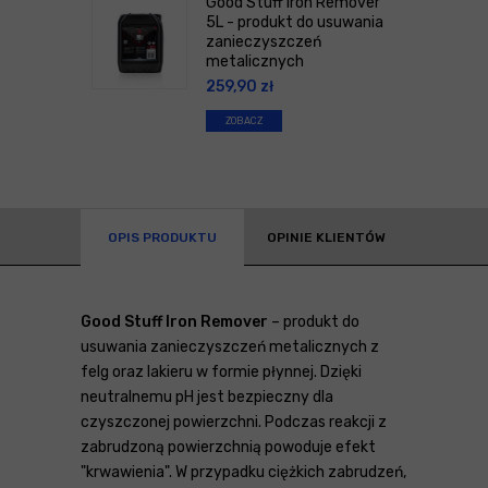
Good Stuff Iron Remover
5L - produkt do usuwania
zanieczyszczeń
metalicznych
259,90
zł
ZOBACZ
OPIS PRODUKTU
OPINIE KLIENTÓW
Good Stuff Iron Remover
– produkt do
usuwania zanieczyszczeń metalicznych z
felg oraz lakieru w formie płynnej. Dzięki
neutralnemu pH jest bezpieczny dla
czyszczonej powierzchni. Podczas reakcji z
zabrudzoną powierzchnią powoduje efekt
"krwawienia". W przypadku ciężkich zabrudzeń,