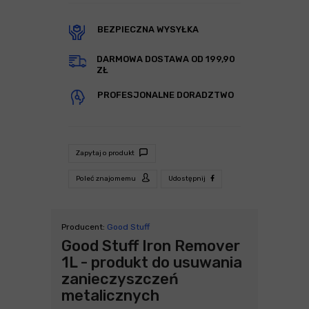
BEZPIECZNA WYSYŁKA
DARMOWA DOSTAWA OD 199,90
ZŁ
PROFESJONALNE DORADZTWO
Zapytaj o produkt
Poleć znajomemu
Udostępnij
Producent:
Good Stuff
Good Stuff Iron Remover
1L - produkt do usuwania
zanieczyszczeń
metalicznych