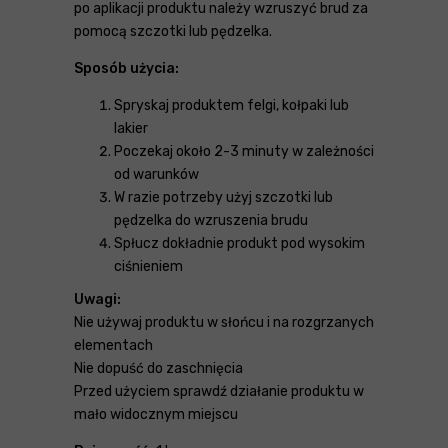
po aplikacji produktu należy wzruszyć brud za
pomocą szczotki lub pędzelka.
Sposób użycia:
Spryskaj produktem felgi, kołpaki lub
lakier
Poczekaj około 2-3 minuty w zależności
od warunków
W razie potrzeby użyj szczotki lub
pędzelka do wzruszenia brudu
Spłucz dokładnie produkt pod wysokim
ciśnieniem
Uwagi:
Nie używaj produktu w słońcu i na rozgrzanych
elementach
Nie dopuść do zaschnięcia
Przed użyciem sprawdź działanie produktu w
mało widocznym miejscu