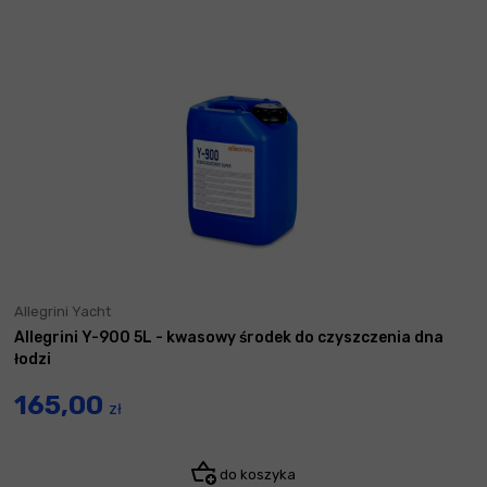
Allegrini Yacht
Allegrini Y-900 5L - kwasowy środek do czyszczenia dna
łodzi
165,00
zł
do koszyka