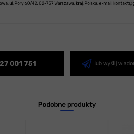
wa, ul. Pory 60/42, 02-757 Warszawa, kraj: Polska, e-mail: kontakt@
27 001 751
lub wyślij wiad
Podobne produkty