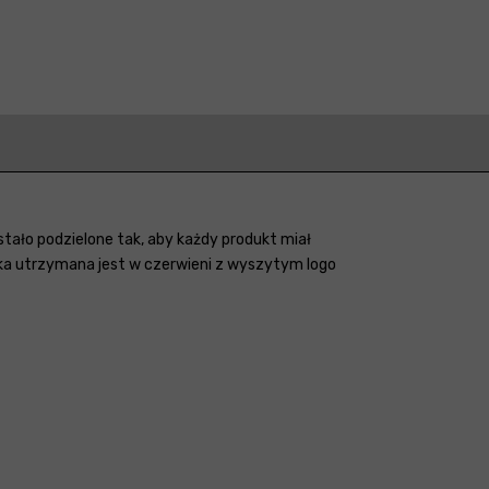
tało podzielone tak, aby każdy produkt miał
ka utrzymana jest w czerwieni z wyszytym logo