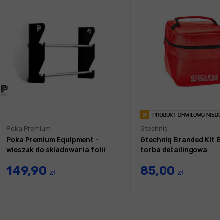
Poka Premium
Gtechniq
Poka Premium Equipment -
Gtechniq Branded Kit 
wieszak do składowania folii
torba detailingowa
149,90
85,00
zł
zł