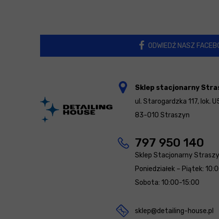
ODWIEDŹ NASZ FACEB
Sklep stacjonarny Stra
ul. Starogardzka 117, lok. U
83-010 Straszyn
797 950 140
Sklep Stacjonarny Strasz
Poniedziałek – Piątek: 10:
Sobota: 10:00-15:00
sklep@detailing-house.pl