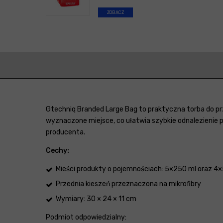
ZOBACZ
Gtechniq Branded Large Bag to praktyczna torba do pr
wyznaczone miejsce, co ułatwia szybkie odnalezienie
producenta.
Cechy:
Mieści produkty o pojemnościach: 5×250 ml oraz 4
Przednia kieszeń przeznaczona na mikrofibry
Wymiary: 30 × 24 × 11 cm
Podmiot odpowiedzialny: