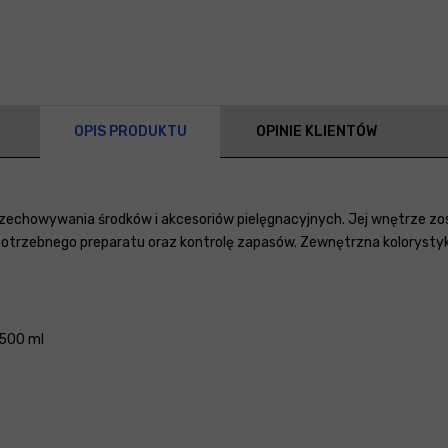
OPIS PRODUKTU
OPINIE KLIENTÓW
zechowywania środków i akcesoriów pielęgnacyjnych. Jej wnętrze zos
 potrzebnego preparatu oraz kontrolę zapasów. Zewnętrzna kolorysty
×500 ml