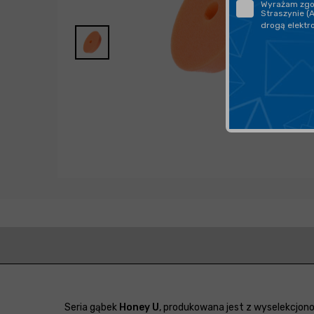
Wyrażam zgod
Straszynie (
drogą elektr
Seria gąbek
Honey U
, produkowana jest z wyselekcjon