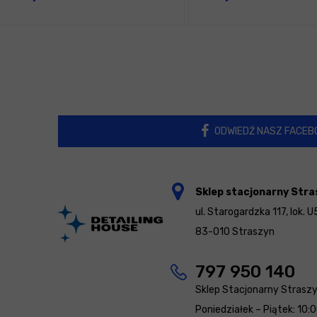
ODWIEDŹ NASZ FACEB
Sklep stacjonarny Stra
ul. Starogardzka 117, lok. U
83-010 Straszyn
797 950 140
Sklep Stacjonarny Strasz
Poniedziałek – Piątek: 10: