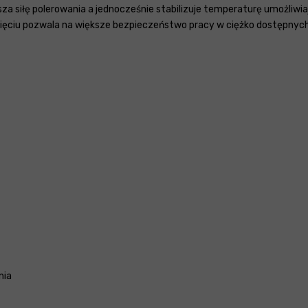
iększa siłę polerowania a jednocześnie stabilizuje temperaturę umożl
ścięciu pozwala na większe bezpieczeństwo pracy w ciężko dostępnyc
nia