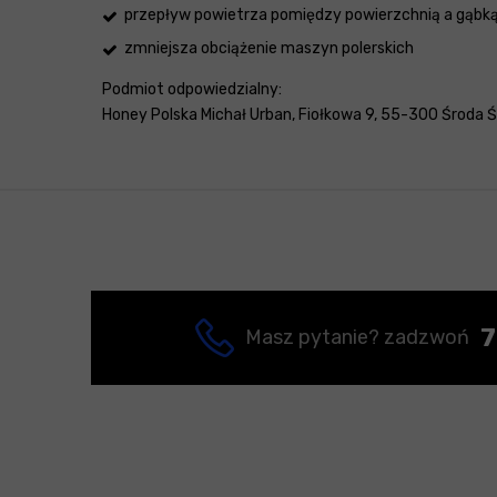
przepływ powietrza pomiędzy powierzchnią a gąbk
zmniejsza obciążenie maszyn polerskich
Podmiot odpowiedzialny:
Honey Polska Michał Urban, Fiołkowa 9, 55-300 Środa Śl
7
Masz pytanie? zadzwoń