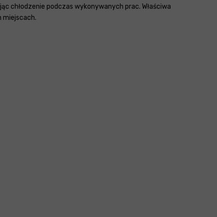
iwiając chłodzenie podczas wykonywanych prac. Właściwa
h miejscach.