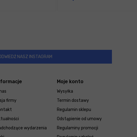
ODWIEDŹ NASZ INSTAGRAM
nformacje
Moje konto
nas
Wysyłka
sja firmy
Termin dostawy
ontakt
Regulamin sklepu
tualności
Odstąpienie od umowy
adchodzące wydarzenia
Regulaminy promocji