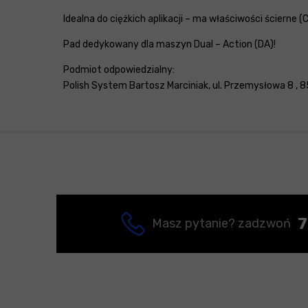
Idealna do ciężkich aplikacji – ma właściwości ścierne (
Pad dedykowany dla maszyn Dual – Action (DA)!
Podmiot odpowiedzialny:
Polish System Bartosz Marciniak, ul. Przemysłowa 8 , 8
7
Masz pytanie? zadzwoń