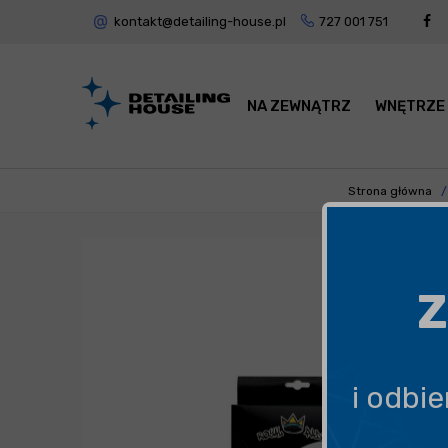
kontakt@detailing-house.pl
727 001 751
NA ZEWNĄTRZ
WNĘTRZE
Strona główna
Z
i odbi