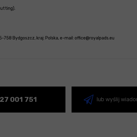
Cutting).
5-758 Bydgoszcz, kraj: Polska, e-mail: office@royalpads.eu
27 001 751
lub wyślij wiad