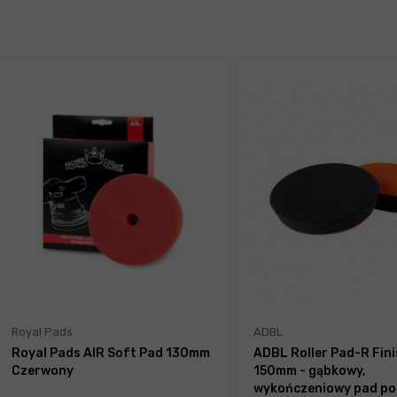
Royal Pads
ADBL
Royal Pads AIR Soft Pad 130mm
ADBL Roller Pad-R Fin
Czerwony
150mm - gąbkowy,
wykończeniowy pad pol