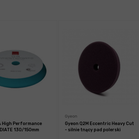
Gyeon
 High Performance
Gyeon Q2M Eccentric Heavy Cut
DIATE 130/150mm
- silnie tnący pad polerski