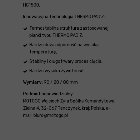
HC1500.
Innowacyjna technologia THERMO PAD’Z:
Termostabilna struktura zastosowanej
pianki typu THERMO PAD’Z,
Bardzo duża odporność na wysoką
temperaturę,
Stabilny i długotrwały proces cięcia,
Bardzo wysoka żywotność.
Wymiary:
90 / 20 / 80 mm
Podmiot odpowiedzialny:
MOTOGO Wojciech Żyła Spółka Komandytowa,
Zielna 4, 32-067 Tenczynek, kraj: Polska, e-
mail: biuro@motogo.pl