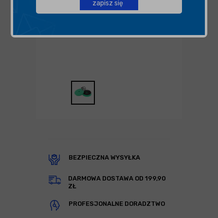
zapisz się
BEZPIECZNA WYSYŁKA
DARMOWA DOSTAWA OD 199,90
ZŁ
PROFESJONALNE DORADZTWO