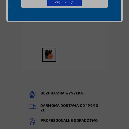
zapisz się
BEZPIECZNA WYSYŁKA
DARMOWA DOSTAWA OD 199,90
ZŁ
PROFESJONALNE DORADZTWO