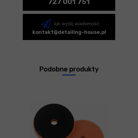
727 001 751
lub wyślij wiadomość:
kontakt@detailing-house.pl
Podobne produkty