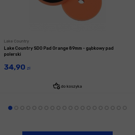
Lake Country
Lake Country SDO Pad Orange 89mm - gąbkowy pad
polerski
34,90
zł
do koszyka