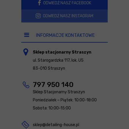
ODWIEDŹ NASZ FACEBOOK
ODWIEDŹ NASZ INSTAGRAM
INFORMACJE KONTAKTOWE
Sklep stacjonarny Straszyn
ul. Starogardzka 117, lok. U5
83-010 Straszyn
797 950 140
Sklep Stacjonarny Straszyn
Poniedziałek – Piątek: 10:00-18:00
Sobota: 10:00-15:00
sklep@detailing-house.pl