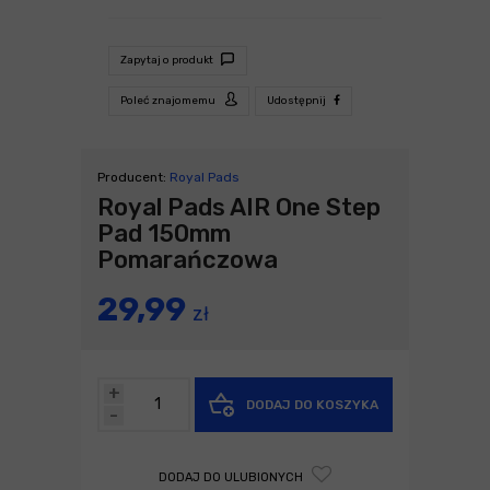
Zapytaj o produkt
Poleć znajomemu
Udostępnij
Producent:
Royal Pads
Royal Pads AIR One Step
Pad 150mm
Pomarańczowa
29,99
zł
+
DODAJ DO KOSZYKA
-
DODAJ DO ULUBIONYCH