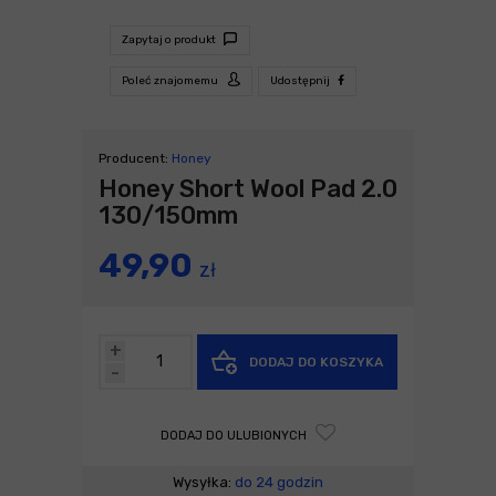
Zapytaj o produkt
Poleć znajomemu
Udostępnij
Producent:
Honey
Honey Short Wool Pad 2.0
130/150mm
49,90
zł
+
DODAJ DO KOSZYKA
-
DODAJ DO ULUBIONYCH
Wysyłka:
do 24 godzin