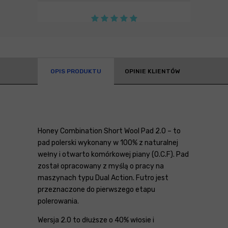
OPIS PRODUKTU
OPINIE KLIENTÓW
Honey Combination Short Wool Pad 2.0 – to
pad polerski wykonany w 100% z naturalnej
wełny i otwarto komórkowej piany (O.C.F). Pad
został opracowany z myślą o pracy na
maszynach typu Dual Action. Futro jest
przeznaczone do pierwszego etapu
polerowania.
Wersja 2.0 to dłuższe o 40% włosie i