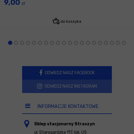
9,00
zł
do koszyka
ODWIEDŹ NASZ FACEBOOK
ODWIEDŹ NASZ INSTAGRAM
INFORMACJE KONTAKTOWE
Sklep stacjonarny Straszyn
ul. Starogardzka 117, lok. U5