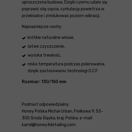
uproszczona budowa. Dzięki czemu udało się
poprawić siłę cięcia, cyrkulację powietrza w
przekładce i zredukować poziom wibracji.
Najważniejsze cechy:
krótkie naturalne włosie,
łatwe czyszczenie,
wysoka trwałość,
niska temperatura podczas polerowania,
dzięki zastosowaniu technologi O.C.F.
Rozmiar: 130/150 mm
Podmiot odpowiedzialny:
Honey Polska Michał Urban, Fiołkowa 9, 55-
300 Środa Śląska, kraj: Polska, e-mail:
kamil@honey4detailing.com