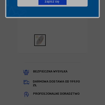
zapisz się
BEZPIECZNA WYSYŁKA
DARMOWA DOSTAWA OD 199,90
ZŁ
PROFESJONALNE DORADZTWO