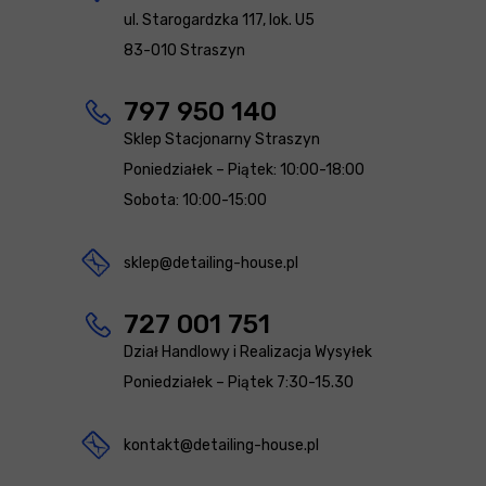
ul. Starogardzka 117, lok. U5
83-010 Straszyn
797 950 140
Sklep Stacjonarny Straszyn
Poniedziałek – Piątek: 10:00-18:00
Sobota: 10:00-15:00
sklep@detailing-house.pl
727 001 751
Dział Handlowy i Realizacja Wysyłek
Poniedziałek – Piątek 7:30-15.30
kontakt@detailing-house.pl