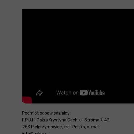
Podmiot odpowiedzialny:
F.P.U.H. Gakra Krystyna Gach, ul. Stroma 7, 43-
253 Pielgrzymowice, kraj: Polska, e-mail:
info@gakra.pl