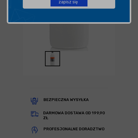
zapisz się
BEZPIECZNA WYSYŁKA
DARMOWA DOSTAWA OD 199,90
ZŁ
PROFESJONALNE DORADZTWO