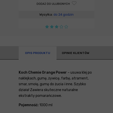
DODAJ DO ULUBIONYCH
Wysyłka:
do 24 godzin
OPIS PRODUKTU
OPINIE KLIENTÓW
Koch Chemie Orange Power
– usuwa klej po
naklejkach, gumę, żywicę, farbę, atrament,
smar, smołę, gumę do żucia i inne. Szybko
działa! Zawiera skuteczne naturalne
ekstrakty pomarańczowe.
Pojemność:
1000 ml