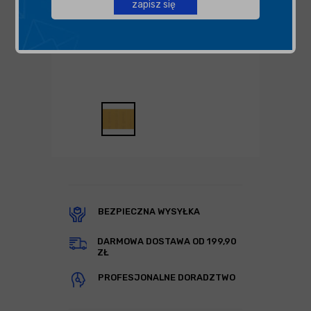
zapisz się
BEZPIECZNA WYSYŁKA
DARMOWA DOSTAWA OD 199,90
ZŁ
PROFESJONALNE DORADZTWO