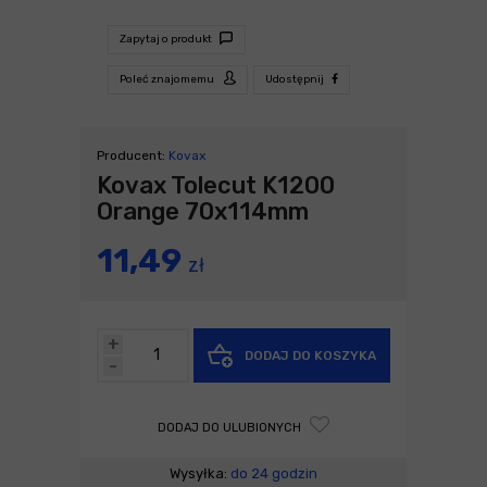
Zapytaj o produkt
Poleć znajomemu
Udostępnij
Producent:
Kovax
Kovax Tolecut K1200
Orange 70x114mm
11,49
zł
+
DODAJ DO KOSZYKA
-
DODAJ DO ULUBIONYCH
Wysyłka:
do 24 godzin