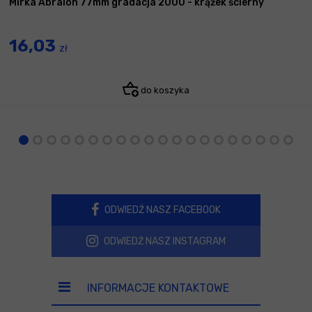
Mirka Abralon 77mm gradacja 2000 - krążek ścierny
16,03
zł
do koszyka
ODWIEDŹ NASZ FACEBOOK
ODWIEDŹ NASZ INSTAGRAM
INFORMACJE KONTAKTOWE