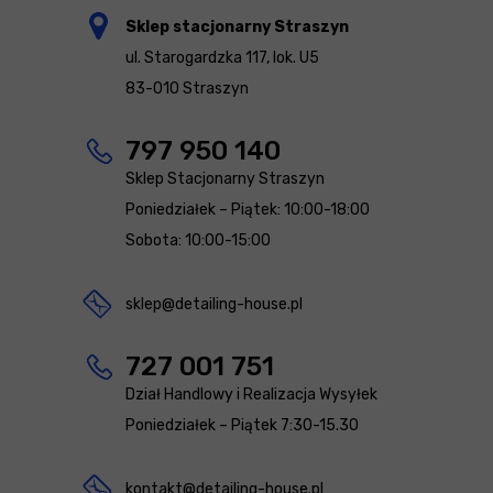
Sklep stacjonarny Straszyn
ul. Starogardzka 117, lok. U5
83-010 Straszyn
797 950 140
Sklep Stacjonarny Straszyn
Poniedziałek – Piątek: 10:00-18:00
Sobota: 10:00-15:00
sklep@detailing-house.pl
727 001 751
Dział Handlowy i Realizacja Wysyłek
Poniedziałek – Piątek 7:30-15.30
kontakt@detailing-house.pl