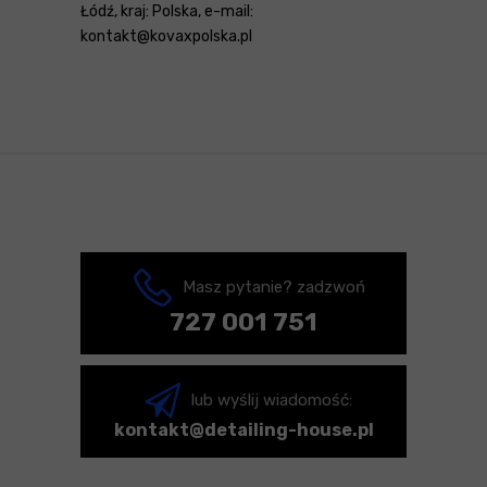
Łódź, kraj: Polska, e-mail:
kontakt@kovaxpolska.pl
Masz pytanie? zadzwoń
727 001 751
lub wyślij wiadomość:
kontakt@detailing-house.pl