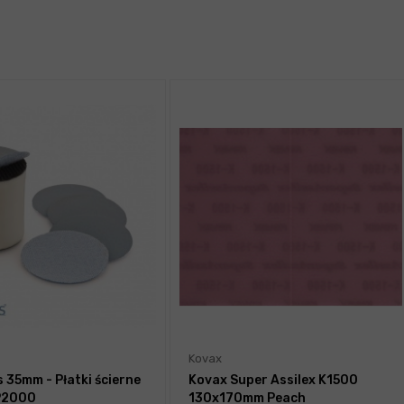
Kovax
 35mm - Płatki ścierne
Kovax Super Assilex K1500
P2000
130x170mm Peach