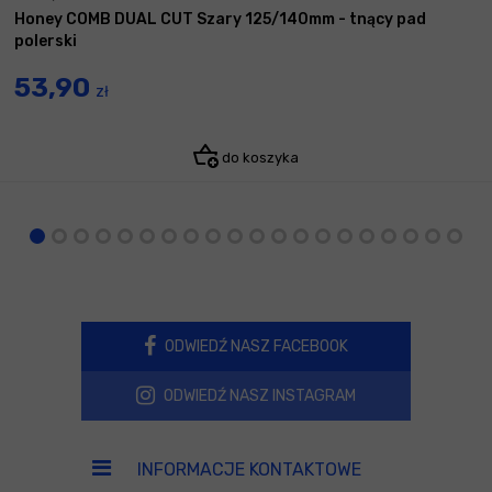
Honey COMB DUAL CUT Szary 125/140mm - tnący pad
polerski
53,90
zł
do koszyka
ODWIEDŹ NASZ FACEBOOK
ODWIEDŹ NASZ INSTAGRAM
INFORMACJE KONTAKTOWE