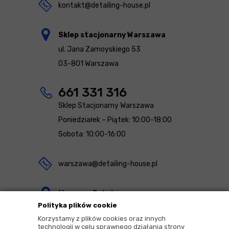
kontakt@detailing-house.pl
Sklep stacjonarny Warszawa
ul. Jana Zamoyskiego 53
03-801 Warszawa
661 331 316
Sklep Stacjonarny Warszawa
Poniedziałek – Piątek: 10:00-18:00
Sobota: 10:00-16:00
warszawa@detailing-house.pl
Magazyn Rekcin
Polityka plików cookie
Nomos Sp. z o.o. sp.k.
Korzystamy z plików cookies oraz innych
ul. Agrestowa 1
technologii w celu sprawnego działania strony