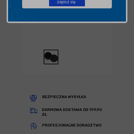
zapisz się
BEZPIECZNA WYSYŁKA
DARMOWA DOSTAWA OD 199,90
ZŁ
PROFESJONALNE DORADZTWO