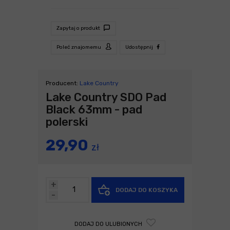
Zapytaj o produkt
Poleć znajomemu
Udostępnij
Producent:
Lake Country
Lake Country SDO Pad
Black 63mm - pad
polerski
29,90
zł
+
DODAJ DO KOSZYKA
-
DODAJ DO ULUBIONYCH