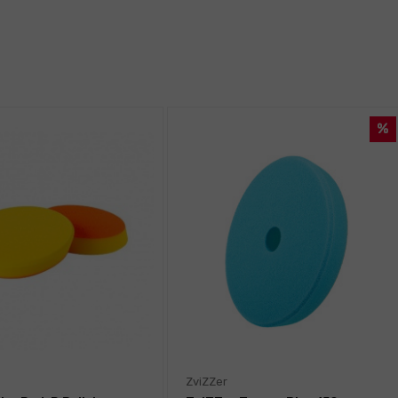
ZviZZer