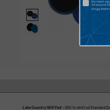
Wyrażam zgod
Straszynie (
drogą elektr
Lake Country SDO Pad
– SDO to skrót od Standard Du