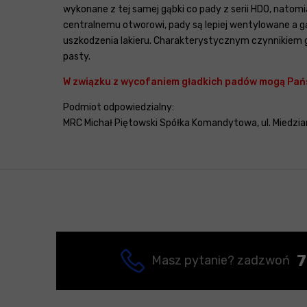
wykonane z tej samej gąbki co pady z serii HDO, natom
centralnemu otworowi, pady są lepiej wentylowane a 
uszkodzenia lakieru. Charakterystycznym czynnikiem g
pasty.
W związku z wycofaniem gładkich padów mogą Pań
Podmiot odpowiedzialny:
MRC Michał Piętowski Spółka Komandytowa, ul. Miedzian
7
Masz pytanie? zadzwoń