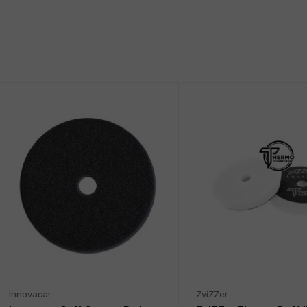
Innovacar
ZviZZer