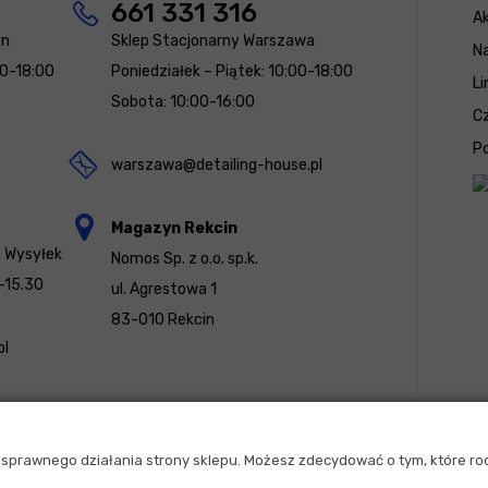
661 331 316
Ak
yn
Sklep Stacjonarny Warszawa
N
00-18:00
Poniedziałek – Piątek: 10:00-18:00
Li
Sobota: 10:00-16:00
Cz
Po
warszawa@detailing-house.pl
Magazyn Rekcin
a Wysyłek
Nomos Sp. z o.o. sp.k.
-15.30
ul. Agrestowa 1
83-010 Rekcin
pl
u sprawnego działania strony sklepu. Możesz zdecydować o tym, które ro