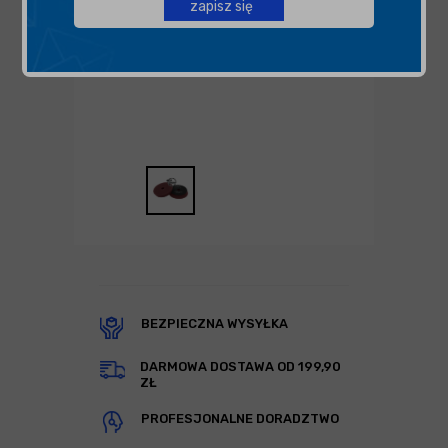
zapisz się
BEZPIECZNA WYSYŁKA
DARMOWA DOSTAWA OD 199,90
ZŁ
PROFESJONALNE DORADZTWO