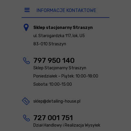
INFORMACJE KONTAKTOWE
Sklep stacjonarny Straszyn
ul. Starogardzka 117, lok. U5
83-010 Straszyn
797 950 140
Sklep Stacjonarny Straszyn
Poniedziałek – Piątek: 10:00-18:00
Sobota: 10:00-15:00
sklep@detailing-house.pl
727 001 751
Dział Handlowy i Realizacja Wysyłek