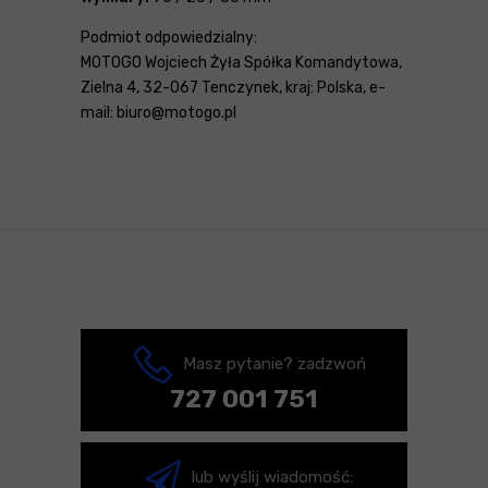
Podmiot odpowiedzialny:
MOTOGO Wojciech Żyła Spółka Komandytowa,
Zielna 4, 32-067 Tenczynek, kraj: Polska, e-
mail: biuro@motogo.pl
Masz pytanie? zadzwoń
727 001 751
lub wyślij wiadomość: