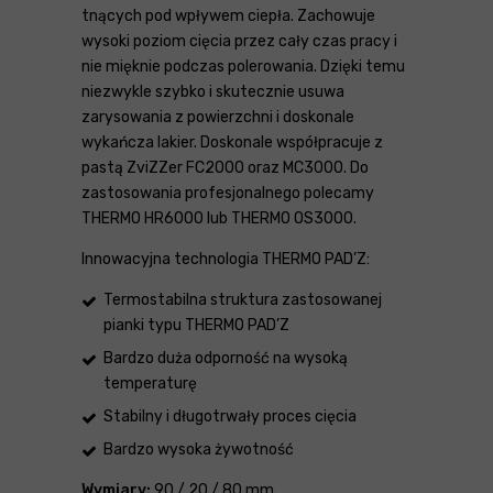
tnących pod wpływem ciepła. Zachowuje
wysoki poziom cięcia przez cały czas pracy i
nie mięknie podczas polerowania. Dzięki temu
niezwykle szybko i skutecznie usuwa
zarysowania z powierzchni i doskonale
wykańcza lakier. Doskonale współpracuje z
pastą ZviZZer FC2000 oraz MC3000. Do
zastosowania profesjonalnego polecamy
THERMO HR6000 lub THERMO OS3000.
Innowacyjna technologia THERMO PAD’Z:
Termostabilna struktura zastosowanej
pianki typu THERMO PAD’Z
Bardzo duża odporność na wysoką
temperaturę
Stabilny i długotrwały proces cięcia
Bardzo wysoka żywotność
Wymiary:
90 / 20 / 80 mm