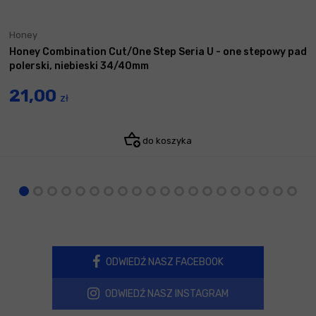
Honey
Honey Combination Cut/One Step Seria U - one stepowy pad
polerski, niebieski 34/40mm
21,00
zł
do koszyka
ODWIEDŹ NASZ FACEBOOK
ODWIEDŹ NASZ INSTAGRAM