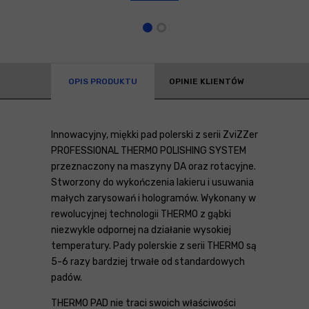
OPIS PRODUKTU
OPINIE KLIENTÓW
Innowacyjny, miękki pad polerski z serii ZviZZer
PROFESSIONAL THERMO POLISHING SYSTEM
przeznaczony na maszyny DA oraz rotacyjne.
Stworzony do wykończenia lakieru i usuwania
małych zarysowań i hologramów. Wykonany w
rewolucyjnej technologii THERMO z gąbki
niezwykle odpornej na działanie wysokiej
temperatury. Pady polerskie z serii THERMO są
5-6 razy bardziej trwałe od standardowych
padów.
THERMO PAD nie traci swoich właściwości