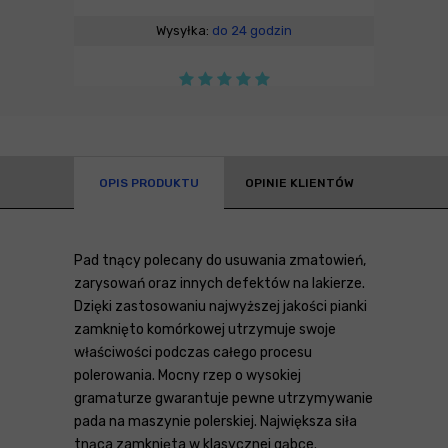
Wysyłka:
do 24 godzin
OPIS PRODUKTU
OPINIE KLIENTÓW
Pad tnący polecany do usuwania zmatowień,
zarysowań oraz innych defektów na lakierze.
Dzięki zastosowaniu najwyższej jakości pianki
zamknięto komórkowej utrzymuje swoje
właściwości podczas całego procesu
polerowania. Mocny rzep o wysokiej
gramaturze gwarantuje pewne utrzymywanie
pada na maszynie polerskiej. Największa siła
tnąca zamknięta w klasycznej gąbce.