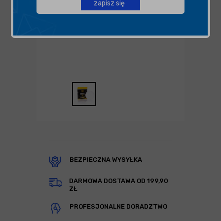
zapisz się
BEZPIECZNA WYSYŁKA
DARMOWA DOSTAWA OD 199,90
ZŁ
PROFESJONALNE DORADZTWO