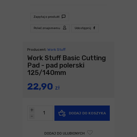
Zapytaj o produkt
Poleć znajomemu
Udostępnij
Producent:
Work Stuff
Work Stuff Basic Cutting
Pad - pad polerski
125/140mm
22,90
zł
+
DODAJ DO KOSZYKA
-
DODAJ DO ULUBIONYCH