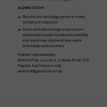
GŁÓWNE CECHY:
Skos boczny ułatwiający prace w trudno
dostepnych miejscach
Otwór centralny pomaga w poprawnym
zamocowaniu pada na maszynie polerskiej
oraz wspomaga odprowadzanie ciepła
powstałego podczas pracy
Podmiot odpowiedzialny:
Work Stuff Sp. z o.o. Sp. k., ul. Nowa 47, 62-070
Palędzie, kraj: Polska, e-mail:
workstuff@goodstuff.com.pl