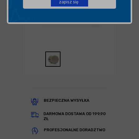
zapisz się
BEZPIECZNA WYSYŁKA
DARMOWA DOSTAWA OD 199,90
ZŁ
PROFESJONALNE DORADZTWO