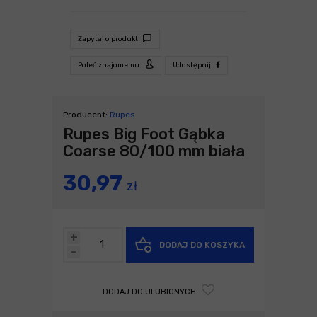
Zapytaj o produkt
Poleć znajomemu
Udostępnij
Producent:
Rupes
Rupes Big Foot Gąbka
Coarse 80/100 mm biała
30,97
zł
+
DODAJ DO KOSZYKA
-
DODAJ DO ULUBIONYCH