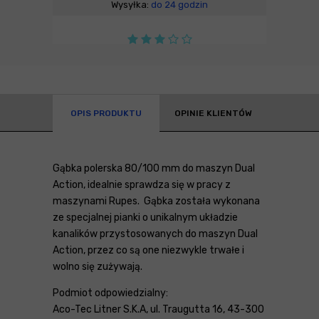
Wysyłka:
do 24 godzin
OPIS PRODUKTU
OPINIE KLIENTÓW
Gąbka polerska 80/100 mm do maszyn Dual
Action, idealnie sprawdza się w pracy z
maszynami Rupes. Gąbka została wykonana
ze specjalnej pianki o unikalnym układzie
kanalików przystosowanych do maszyn Dual
Action, przez co są one niezwykle trwałe i
wolno się zużywają.
Podmiot odpowiedzialny:
Aco-Tec Litner S.K.A, ul. Traugutta 16, 43-300