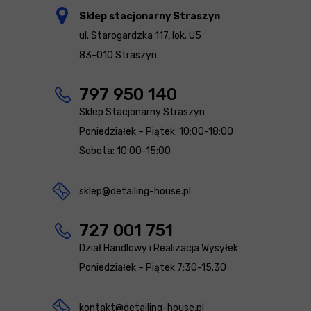
Sklep stacjonarny Straszyn
ul. Starogardzka 117, lok. U5
83-010 Straszyn
797 950 140
Sklep Stacjonarny Straszyn
Poniedziałek – Piątek: 10:00-18:00
Sobota: 10:00-15:00
sklep@detailing-house.pl
727 001 751
Dział Handlowy i Realizacja Wysyłek
Poniedziałek – Piątek 7:30-15.30
kontakt@detailing-house.pl