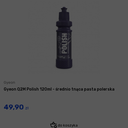
Gyeon
Gyeon Q2M Polish 120ml - średnio tnąca pasta polerska
49,90
zł
do koszyka