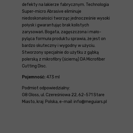
defekty na lakierze fabrycznym. Technologia
Super-micro Abrasive eliminuje
niedoskonałości tworząc jednocześnie wysoki
połysk i gwarantując brak kolistych
zarysowań. Bogata, zagęszczona i mało-
pyląca formuła produktu sprawia, że jest on
bardzo skuteczny i wygodny w użyciu.
Stworzony specjalnie do użytku z gąbką
polerską z mikrofibry (ścierną) DA Microfiber
Cutting Disc.
Pojemność:
473 ml
Podmiot odpowiedzialny:
G8 Gloss, ul. Czereśniowa 22, 62-571 Stare
Miasto, kraj: Polska, e-mail: info@meguiars.pl