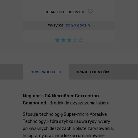
DODAJ DO ULUBIONYCH
Wysyłka:
do 24 godzin
OPIS PRODUKTU
OPINIE KLIENTÓW
Meguiar’s DA Microfiber Correction
Compound
- środek do czyszczenia lakieru.
Stosuje technologię Super-micro Abrasive
Technology, która szybko usuwa rysy, wżery
po kwaśnych deszczach, koliste zarysowania,
hologramy oraz inne lekkie i umiarkowane