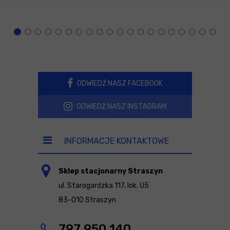
ODWIEDŹ NASZ FACEBOOK
ODWIEDŹ NASZ INSTAGRAM
INFORMACJE KONTAKTOWE
Sklep stacjonarny Straszyn
ul. Starogardzka 117, lok. U5
83-010 Straszyn
797 950 140