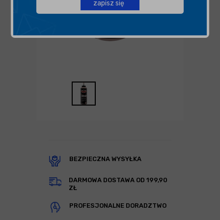
zapisz się
BEZPIECZNA WYSYŁKA
DARMOWA DOSTAWA OD 199,90
ZŁ
PROFESJONALNE DORADZTWO