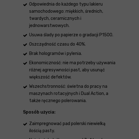
Odpowiednia do każdego typu lakieru
samochodowego: miękkich, średnich,
twardych, ceramicznych i
jednowarstwowych.
Usuwa ślady po papierze o gradacji P1500.
Oszczędność czasu do 40%.
Brak hologramów i pylenia.
Ekonomiczność: nie ma potrzeby używania
różnej agresywności past, aby usunąć
większość defektów.
Wszechstronność: świetna do pracy na
maszynach rotacyjnych i Dual Action, a
także ręcznego polerowania.
Sposób użycia:
Zaimpregnować pad polerski niewielką
ilością pasty.