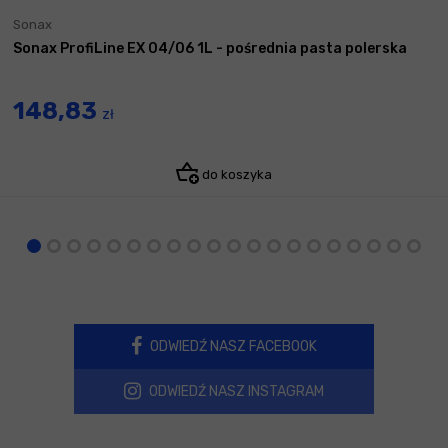
Sonax
Sonax ProfiLine EX 04/06 1L - pośrednia pasta polerska
148,83
zł
do koszyka
ODWIEDŹ NASZ FACEBOOK
ODWIEDŹ NASZ INSTAGRAM