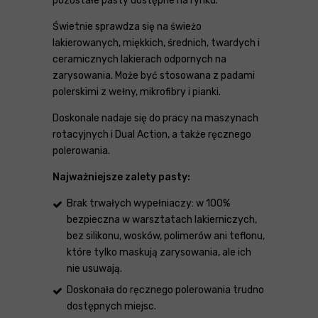
pozostałe pasty dostępne na rynku.
Świetnie sprawdza się na świeżo
lakierowanych, miękkich, średnich, twardych i
ceramicznych lakierach odpornych na
zarysowania. Może być stosowana z padami
polerskimi z wełny, mikrofibry i pianki.
Doskonale nadaje się do pracy na maszynach
rotacyjnych i Dual Action, a także ręcznego
polerowania.
Najważniejsze zalety pasty:
Brak trwałych wypełniaczy: w 100%
bezpieczna w warsztatach lakierniczych,
bez silikonu, wosków, polimerów ani teflonu,
które tylko maskują zarysowania, ale ich
nie usuwają.
Doskonała do ręcznego polerowania trudno
dostępnych miejsc.