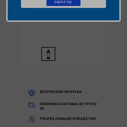
zapisz się
BEZPIECZNA WYSYŁKA
DARMOWA DOSTAWA OD 199,90
ZŁ
PROFESJONALNE DORADZTWO