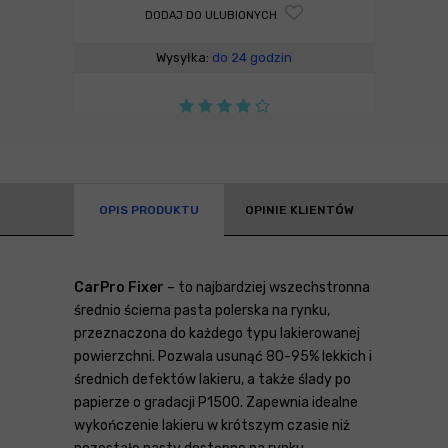
DODAJ DO ULUBIONYCH
Wysyłka:
do 24 godzin
OPIS PRODUKTU
OPINIE KLIENTÓW
CarPro Fixer
– to najbardziej wszechstronna
średnio ścierna pasta polerska na rynku,
przeznaczona do każdego typu lakierowanej
powierzchni. Pozwala usunąć 80-95% lekkich i
średnich defektów lakieru, a także ślady po
papierze o gradacji P1500. Zapewnia idealne
wykończenie lakieru w krótszym czasie niż