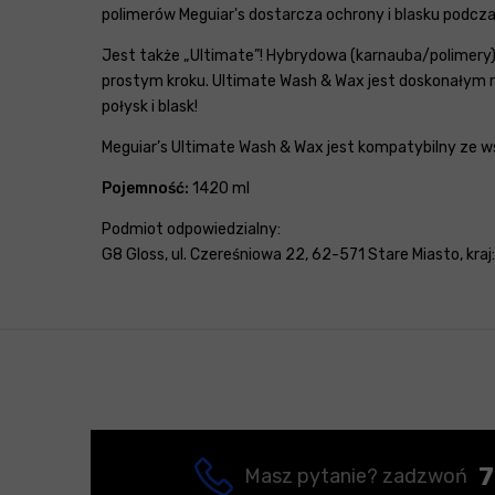
polimerów Meguiar's dostarcza ochrony i blasku podczas
Jest także „Ultimate”! Hybrydowa (karnauba/polimery)
prostym kroku. Ultimate Wash & Wax jest doskonałym
połysk i blask!
Meguiar’s Ultimate Wash & Wax jest kompatybilny ze w
Pojemność:
1420 ml
Podmiot odpowiedzialny:
G8 Gloss, ul. Czereśniowa 22, 62-571 Stare Miasto, kraj
7
Masz pytanie? zadzwoń