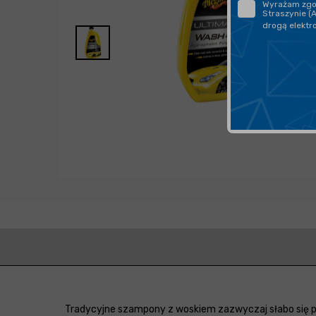
Wyrażam zgod
Straszynie (
drogą elektr
Tradycyjne szampony z woskiem zazwyczaj słabo się pi