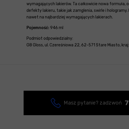
wymagających lakierów. Ta całkowicie nowa formuła, o
defekty lakieru, takie jak zamglenia, swirle i hologr
nawet na najbardziej wymagających lakierach.
Pojemność:
946 ml
Podmiot odpowiedzialny:
G8 Gloss, ul. Czereśniowa 22, 62-571 Stare Miasto, kraj
7
Masz pytanie? zadzwoń