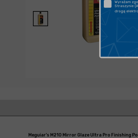
Wyrażam zgod
Straszynie (
drogą elektr
Meguiar's M210 Mirror Glaze Ultra Pro Finishing Po