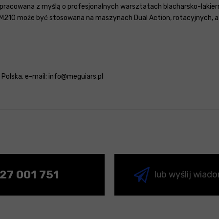
pracowana z myślą o profesjonalnych warsztatach blacharsko-lakiern
amy. M210 może być stosowana na maszynach Dual Action, rotacyjnych,
: Polska, e-mail: info@meguiars.pl
27 001 751
lub wyślij wiad