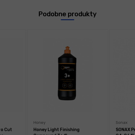
Podobne produkty
Honey
Sonax
ro Cut
Honey Light Finishing
SONAX Pr