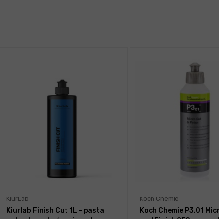
KiurLab
Koch Chemie
Kiurlab Finish Cut 1L - pasta
Koch Chemie P3.01 Mic