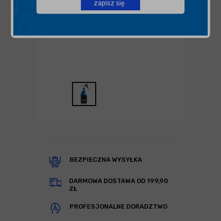
zapisz się
BEZPIECZNA WYSYŁKA
DARMOWA DOSTAWA OD 199,90
ZŁ
PROFESJONALNE DORADZTWO