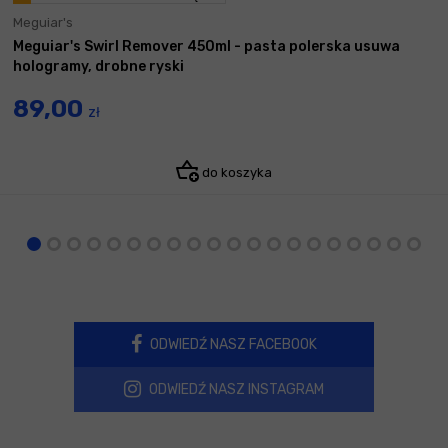
Meguiar's
Meguiar's Swirl Remover 450ml - pasta polerska usuwa
hologramy, drobne ryski
89,00
zł
do koszyka
ODWIEDŹ NASZ FACEBOOK
ODWIEDŹ NASZ INSTAGRAM