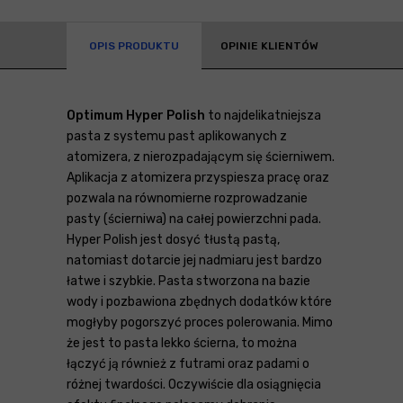
OPIS PRODUKTU
OPINIE KLIENTÓW
Optimum Hyper Polish
to najdelikatniejsza
pasta z systemu past aplikowanych z
atomizera, z nierozpadającym się ścierniwem.
Aplikacja z atomizera przyspiesza pracę oraz
pozwala na równomierne rozprowadzanie
pasty (ścierniwa) na całej powierzchni pada.
Hyper Polish jest dosyć tłustą pastą,
natomiast dotarcie jej nadmiaru jest bardzo
łatwe i szybkie. Pasta stworzona na bazie
wody i pozbawiona zbędnych dodatków które
mogłyby pogorszyć proces polerowania. Mimo
że jest to pasta lekko ścierna, to można
łączyć ją również z futrami oraz padami o
różnej twardości. Oczywiście dla osiągnięcia