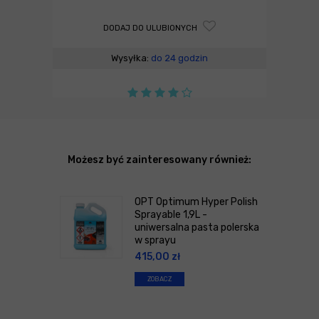
DODAJ DO ULUBIONYCH
Wysyłka:
do 24 godzin
Możesz być zainteresowany również:
OPT Optimum Hyper Polish
Sprayable 1,9L -
uniwersalna pasta polerska
w sprayu
415,00
zł
ZOBACZ