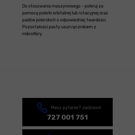
Do stosowania maszynowego – poleruj za
pomocą polerki orbitalnej lub rotacyjnej oraz
padów polerskich o odpowiedniej twardości.
Pozostałości pasty usuń ręcznikiem z
mikrofibry.
Masz pytanie? zadzwoń
727 001 751