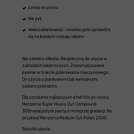
Łatwa w użyciu
Nie pyli
Wielozadaniowość- rewelacyjnie sprawdza
się na każdym rodzaju lakieru
Nie zawiera silikonu. Bezpieczna do użycia w
zakładach lakierniczych. Zminimalizowane
pylenie w trakcie polerowania maszynowego.
Do użycia z piankowymi lub wełnianymi
padami polerskimi.
Dla uzyskania najlepszych efektów po użyciu
Menzerna Super Heavy Cut Compound
300nadaj połysk pastą o mniejszej gradacji. Na
przykład Menzerna Medium Cut Polish 2500.
Sposób użycia: