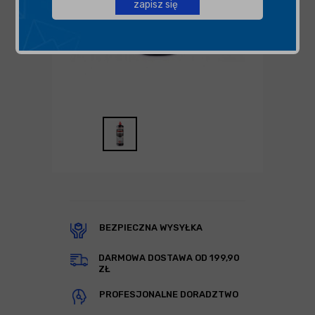
zapisz się
BEZPIECZNA WYSYŁKA
DARMOWA DOSTAWA OD 199,90
ZŁ
PROFESJONALNE DORADZTWO