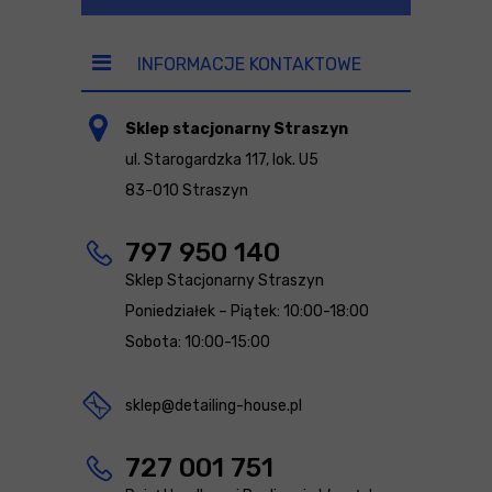
INFORMACJE KONTAKTOWE
Sklep stacjonarny Straszyn
ul. Starogardzka 117, lok. U5
83-010 Straszyn
797 950 140
Sklep Stacjonarny Straszyn
Poniedziałek – Piątek: 10:00-18:00
Sobota: 10:00-15:00
sklep@detailing-house.pl
727 001 751