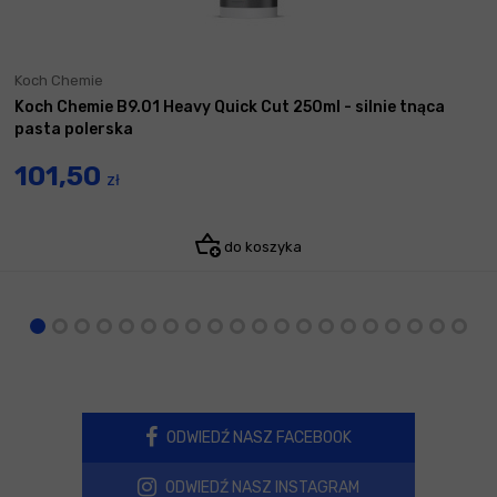
Koch Chemie
Koch Chemie B9.01 Heavy Quick Cut 250ml - silnie tnąca
pasta polerska
101,50
zł
do koszyka
ODWIEDŹ NASZ FACEBOOK
ODWIEDŹ NASZ INSTAGRAM