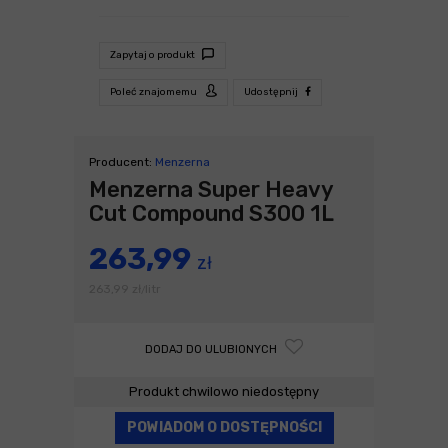
Zapytaj o produkt
Poleć znajomemu
Udostępnij
Producent:
Menzerna
Menzerna Super Heavy
Cut Compound S300 1L
263,99
zł
263,99
zł
litr
/
DODAJ DO ULUBIONYCH
Produkt chwilowo niedostępny
POWIADOM O DOSTĘPNOŚCI