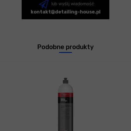
lub wyślij wiadomość:
kontakt@detailing-house.pl
Podobne produkty