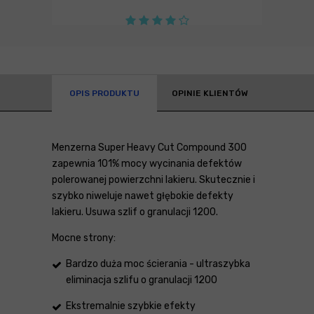
OPIS PRODUKTU
OPINIE KLIENTÓW
Menzerna Super Heavy Cut Compound 300
zapewnia 101% mocy wycinania defektów
polerowanej powierzchni lakieru. Skutecznie i
szybko niweluje nawet głębokie defekty
lakieru. Usuwa szlif o granulacji 1200.
Mocne strony:
Bardzo duża moc ścierania - ultraszybka
eliminacja szlifu o granulacji 1200
Ekstremalnie szybkie efekty