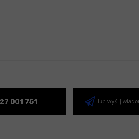
27 001 751
lub wyślij wiad