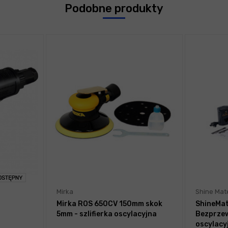
Podobne produkty
Mirka
Shine Mat
Mirka ROS 650CV 150mm skok
ShineMat
5mm - szlifierka oscylacyjna
Bezprzew
oscylacy