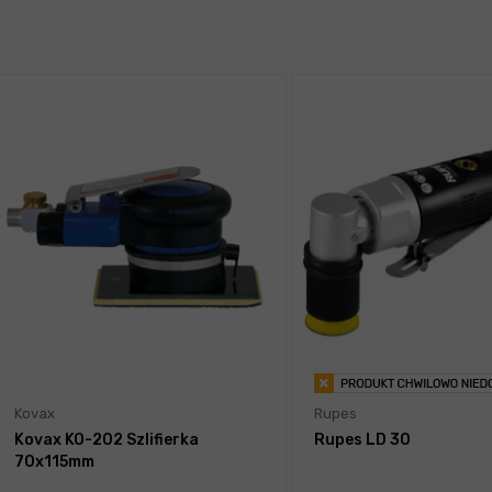
Kovax
Rupes
Kovax KO-202 Szlifierka
Rupes LD 30
70x115mm