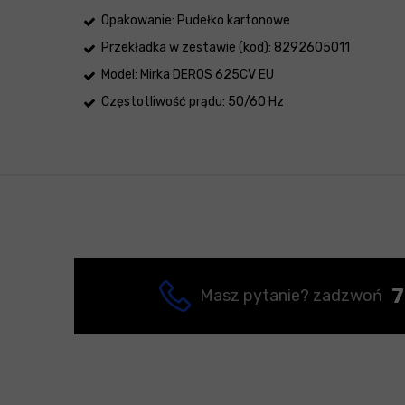
Opakowanie: Pudełko kartonowe
Przekładka w zestawie (kod): 8292605011
Model: Mirka DEROS 625CV EU
Częstotliwość prądu: 50/60 Hz
7
Masz pytanie? zadzwoń