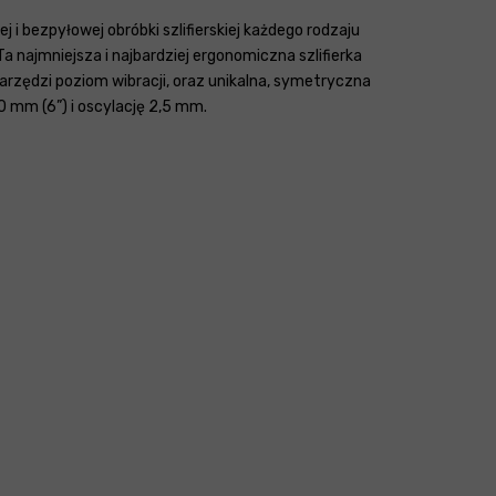
 bezpyłowej obróbki szlifierskiej każdego rodzaju
 najmniejsza i najbardziej ergonomiczna szlifierka
arzędzi poziom wibracji, oraz unikalna, symetryczna
 mm (6”) i oscylację 2,5 mm.