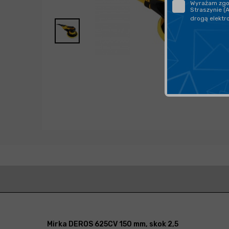
Wyrażam zgod
Straszynie (
drogą elektr
Mirka DEROS 625CV 150 mm, skok 2,5