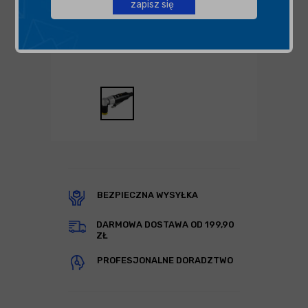
zapisz się
BEZPIECZNA WYSYŁKA
DARMOWA DOSTAWA OD 199,90
ZŁ
PROFESJONALNE DORADZTWO