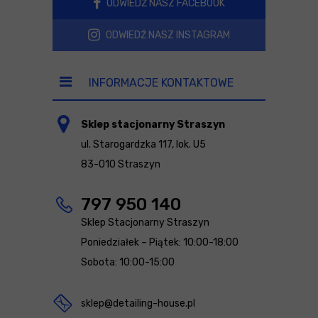
ODWIEDŹ NASZ FACEBOOK
ODWIEDŹ NASZ INSTAGRAM
INFORMACJE KONTAKTOWE
Sklep stacjonarny Straszyn
ul. Starogardzka 117, lok. U5
83-010 Straszyn
797 950 140
Sklep Stacjonarny Straszyn
Poniedziałek – Piątek: 10:00-18:00
Sobota: 10:00-15:00
sklep@detailing-house.pl