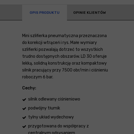
OPIS PRODUKTU
OPINIE KLIENTÓW
Mini szlifierka pneumatyczna przeznaczona
do korekcji wtrąceń i rys. Małe wymiary
szlifierki pozwalają dotrzeć to wszystkich
trudno dostępnych obszarów. LD 30 oferuje
lekką, solidną konstrukcję oraz kompaktowy
silnik pracujący przy 7500 obr/min i ciśnieniu
roboczym 6 bar.
Cechy:
silnik odlewany ciśnieniowo
podwójny tłumik
tylny układ wydechowy
przygotowana do współpracy z
centralnym odsysaniem