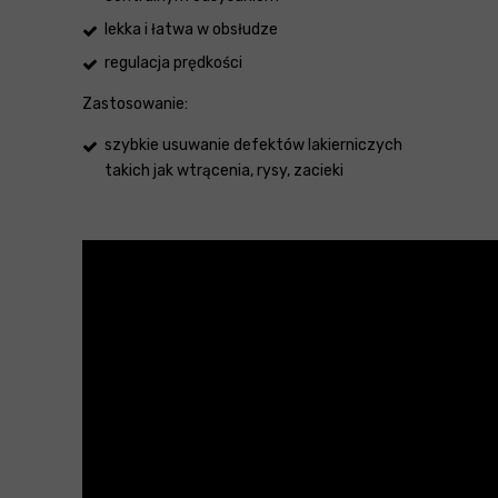
lekka i łatwa w obsłudze
regulacja prędkości
Zastosowanie:
szybkie usuwanie defektów lakierniczych
takich jak wtrącenia, rysy, zacieki