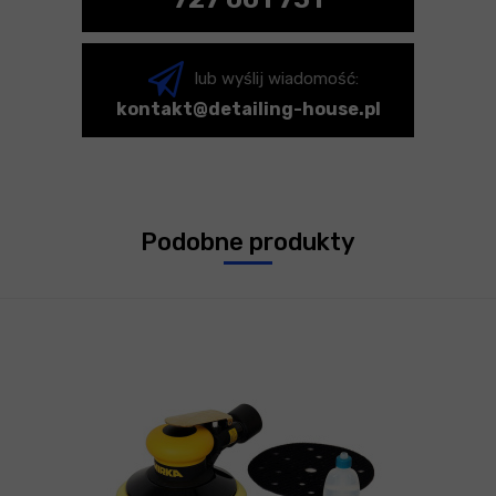
lub wyślij wiadomość:
kontakt@detailing-house.pl
Podobne produkty