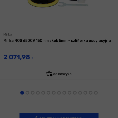
Mirka
Mirka ROS 650CV 150mm skok 5mm - szlifierka oscylacyjna
2 071,98
zł
do koszyka