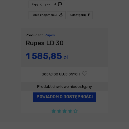
Zapytaj o produkt
Poleć znajomemu
Udostępnij
Producent:
Rupes
Rupes LD 30
1 585,85
zł
DODAJ DO ULUBIONYCH
Produkt chwilowo niedostępny
POWIADOM O DOSTĘPNOŚCI