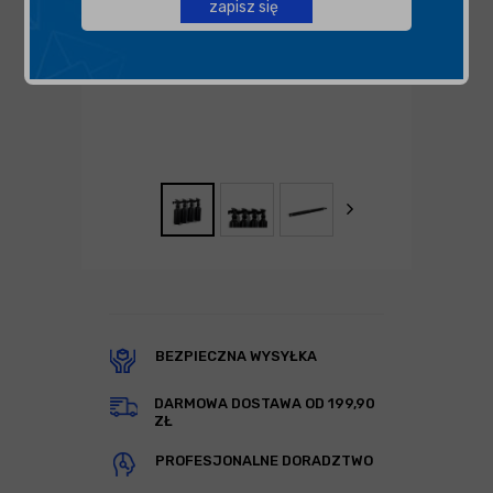
zapisz się
BEZPIECZNA WYSYŁKA
DARMOWA DOSTAWA OD 199,90
ZŁ
PROFESJONALNE DORADZTWO