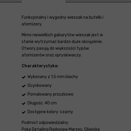
Funkcjonalny i wygodny wieszak na butelki i
atomizery.
Mimo niewielkich gabarytów wieszak jest w
stanie wytrzymać bardzo duże obciążenie.
Otwory pasują do większości typów
atomizerów oraz opryskiwaczy.
Charakterystyka:
Wykonany z 1,5 mm blachy
Ocynkowany
Pomalowany proszkowo
Długość: 40 cm
Dostępne kolory: czarny
Podmiot odpowiedzialny:
Poka Detailing Radosław Marzec, Gliwicka