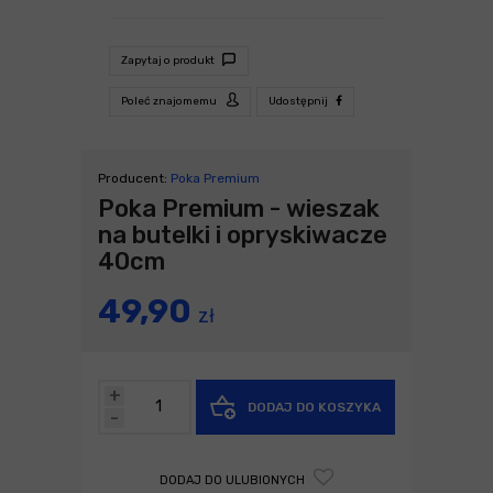
Zapytaj o produkt
Poleć znajomemu
Udostępnij
Producent:
Poka Premium
Poka Premium - wieszak
na butelki i opryskiwacze
40cm
49,90
zł
+
DODAJ DO KOSZYKA
-
DODAJ DO ULUBIONYCH