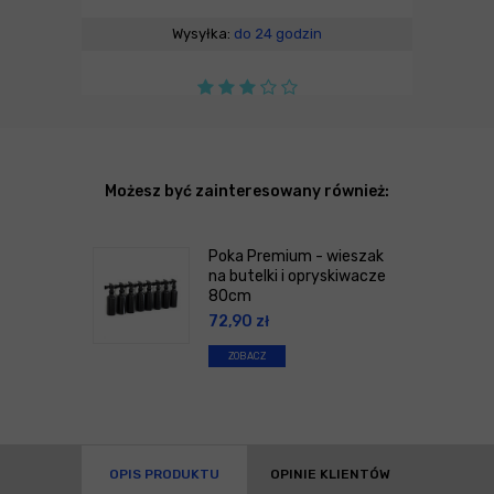
Wysyłka:
do 24 godzin
Możesz być zainteresowany również:
Poka Premium - wieszak
na butelki i opryskiwacze
80cm
72,90
zł
ZOBACZ
OPIS PRODUKTU
OPINIE KLIENTÓW