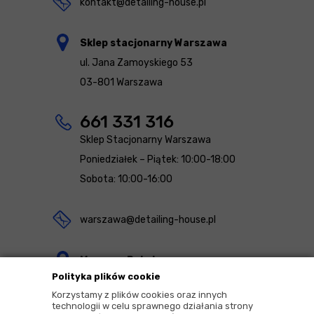
kontakt@detailing-house.pl
Sklep stacjonarny Warszawa
ul. Jana Zamoyskiego 53
03-801 Warszawa
661 331 316
Sklep Stacjonarny Warszawa
Poniedziałek – Piątek: 10:00-18:00
Sobota: 10:00-16:00
warszawa@detailing-house.pl
Magazyn Rekcin
Polityka plików cookie
Nomos Sp. z o.o. sp.k.
Korzystamy z plików cookies oraz innych
ul. Agrestowa 1
technologii w celu sprawnego działania strony