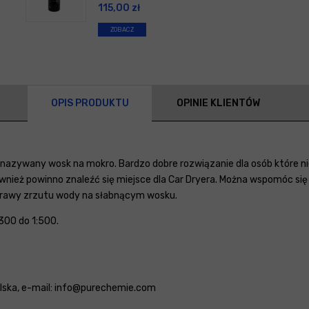
115,00
zł
ZOBACZ
OPIS PRODUKTU
OPINIE KLIENTÓW
 nazywany wosk na mokro. Bardzo dobre rozwiązanie dla osób które ni
również powinno znaleźć się miejsce dla Car Dryera. Można wspomóc 
oprawy zrzutu wody na słabnącym wosku.
300 do 1:500.
Polska, e-mail: info@purechemie.com