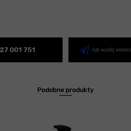
27 001 751
lub wyślij wiad
Podobne produkty