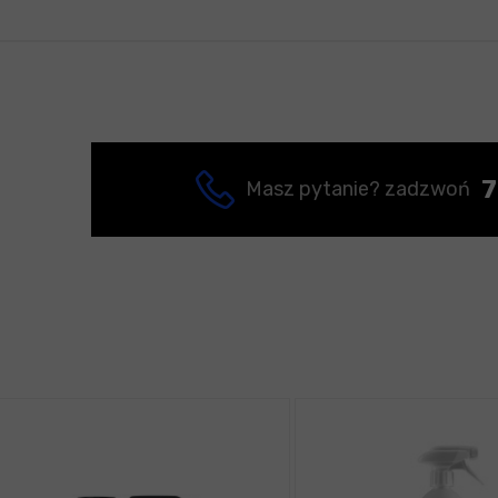
7
Masz pytanie? zadzwoń