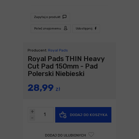
Zapytaj o produkt
Poleć znajomemu
Udostępnij
Producent:
Royal Pads
Royal Pads THIN Heavy
Cut Pad 150mm - Pad
Polerski Niebieski
28,99
zł
+
DODAJ DO KOSZYKA
-
DODAJ DO ULUBIONYCH