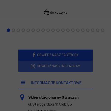
do koszyka
ODWIEDŹ NASZ FACEBOOK
ODWIEDŹ NASZ INSTAGRAM
INFORMACJE KONTAKTOWE
Sklep stacjonarny Straszyn
ul. Starogardzka 117, lok. U5