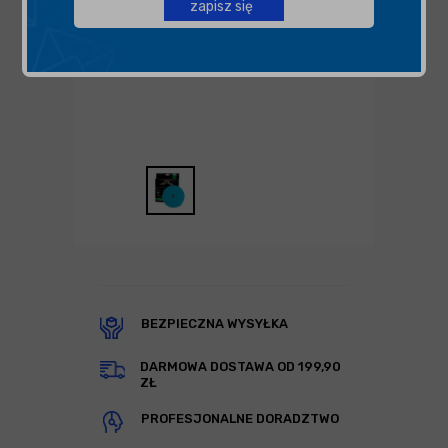
zapisz się
BEZPIECZNA WYSYŁKA
DARMOWA DOSTAWA OD 199,90
ZŁ
PROFESJONALNE DORADZTWO