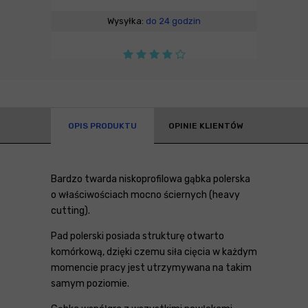
Wysyłka:
do 24 godzin
OPIS PRODUKTU
OPINIE KLIENTÓW
Bardzo twarda niskoprofilowa gąbka polerska
o właściwościach mocno ściernych (heavy
cutting).
Pad polerski posiada strukturę otwarto
komórkową, dzięki czemu siła cięcia w każdym
momencie pracy jest utrzymywana na takim
samym poziomie.