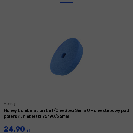
Honey
Honey Combination Cut/One Step Seria U - one stepowy pad
polerski, niebieski 75/90/25mm
24,90
zł