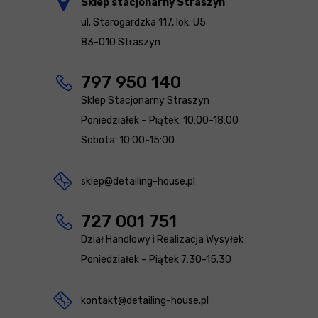
Sklep stacjonarny Straszyn
ul. Starogardzka 117, lok. U5
83-010 Straszyn
797 950 140
Sklep Stacjonarny Straszyn
Poniedziałek – Piątek: 10:00-18:00
Sobota: 10:00-15:00
sklep@detailing-house.pl
727 001 751
Dział Handlowy i Realizacja Wysyłek
Poniedziałek – Piątek 7:30-15.30
kontakt@detailing-house.pl