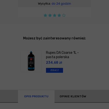
Wysyłka:
do 24 godzin
Możesz być zainteresowany również:
Rupes DA Coarse 1L -
pasta polerska
234,68
zł
ZOBACZ
OPIS PRODUKTU
OPINIE KLIENTÓW