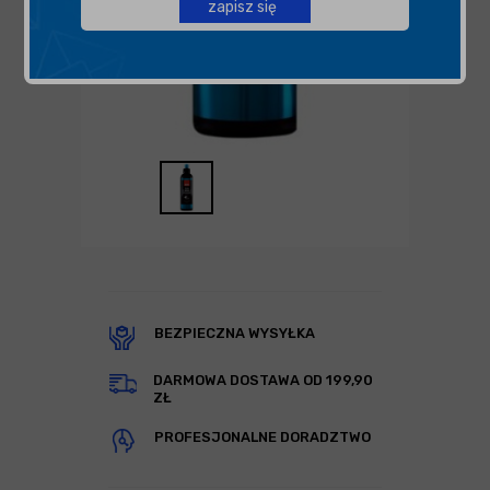
zapisz się
BEZPIECZNA WYSYŁKA
DARMOWA DOSTAWA OD 199,90
ZŁ
PROFESJONALNE DORADZTWO