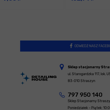
ODWIEDŹ NASZ FACEB
Sklep stacjonarny Stra
ul. Starogardzka 117, lok. U
83-010 Straszyn
797 950 140
Sklep Stacjonarny Strasz
Poniedziałek – Piątek: 10: