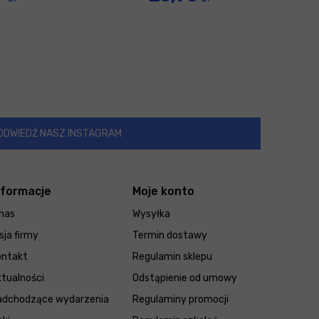
ODWIEDŹ NASZ INSTAGRAM
nformacje
Moje konto
nas
Wysyłka
sja firmy
Termin dostawy
ontakt
Regulamin sklepu
tualności
Odstąpienie od umowy
adchodzące wydarzenia
Regulaminy promocji