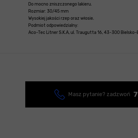
Do mocno zniszczonego lakieru.
Rozmiar: 30/45 mm
Wysokiej jakości rzep oraz włosie.
Podmiot odpowiedzialny:
Aco-Tec Litner S.K.A, ul. Traugutta 16, 43-300 Bielsko-
7
Masz pytanie? zadzwoń