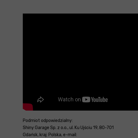
Podmiot odpowiedzialny:
Shiny Garage Sp. z o.o., ul. Ku Ujściu 19, 80-701
Gdańsk, kraj: Polska, e-mail: