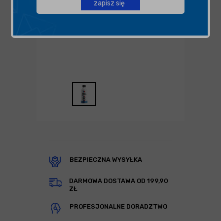
zapisz się
BEZPIECZNA WYSYŁKA
DARMOWA DOSTAWA OD 199,90
ZŁ
PROFESJONALNE DORADZTWO