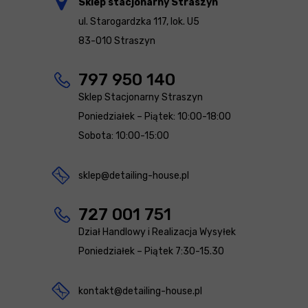
Sklep stacjonarny Straszyn
ul. Starogardzka 117, lok. U5
83-010 Straszyn
797 950 140
Sklep Stacjonarny Straszyn
Poniedziałek – Piątek: 10:00-18:00
Sobota: 10:00-15:00
sklep@detailing-house.pl
727 001 751
Dział Handlowy i Realizacja Wysyłek
Poniedziałek – Piątek 7:30-15.30
kontakt@detailing-house.pl