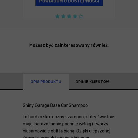
POWIADOM O DOSTĘPNOŚCI
Możesz być zainteresowany również:
OPIS PRODUKTU
OPINIE KLIENTÓW
Shiny Garage Base Car Shampoo
to bardzo skuteczny szampon, który świetnie
myje, bardzo ładnie pachnie wiśnią i tworzy
niesamowicie obfitą pianę. Dzięki ulepszonej