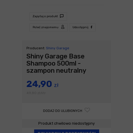
Zapytaj o produkt
Poleć znajomemu
Udostępnij
Producent:
Shiny Garage
Shiny Garage Base
Shampoo 500ml -
szampon neutralny
24,90
zł
49,80
zł
litr
/
DODAJ DO ULUBIONYCH
Produkt chwilowo niedostępny