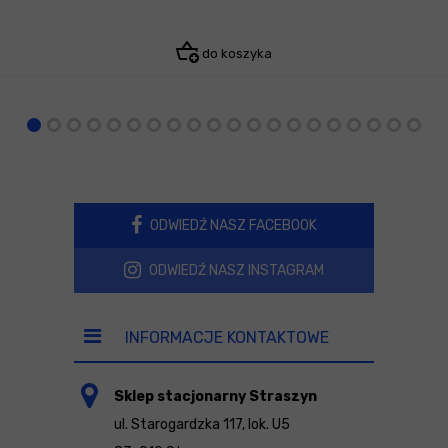
do koszyka
ODWIEDŹ NASZ FACEBOOK
ODWIEDŹ NASZ INSTAGRAM
INFORMACJE KONTAKTOWE
Sklep stacjonarny Straszyn
ul. Starogardzka 117, lok. U5