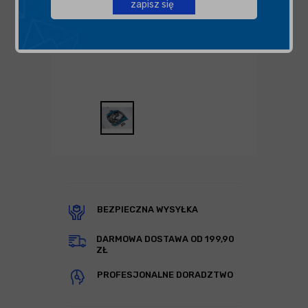
zapisz się
BEZPIECZNA WYSYŁKA
DARMOWA DOSTAWA OD 199,90
ZŁ
PROFESJONALNE DORADZTWO