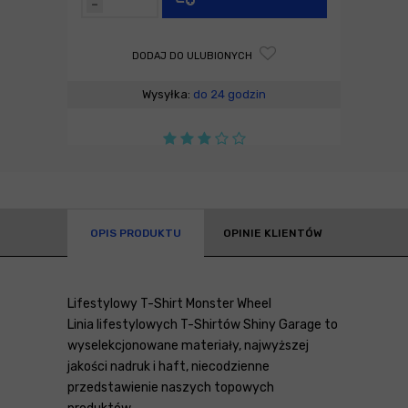
-
DODAJ DO ULUBIONYCH
Wysyłka:
do 24 godzin
OPIS PRODUKTU
OPINIE KLIENTÓW
Lifestylowy T-Shirt Monster Wheel
Linia lifestylowych T-Shirtów Shiny Garage to
wyselekcjonowane materiały, najwyższej
jakości nadruk i haft, niecodzienne
przedstawienie naszych topowych