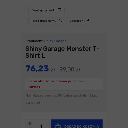
Zapytaj o produkt
Poleć znajomemu
Udostępnij
Producent:
Shiny Garage
Shiny Garage Monster T-
Shirt L
76,23
99,00
zł
zł
cena obniżona:
promocja cenowa -
Outlet
Najniższa cena z 30 dni przed obniżką:
74,25 zł
+
DODAJ DO KOSZYKA