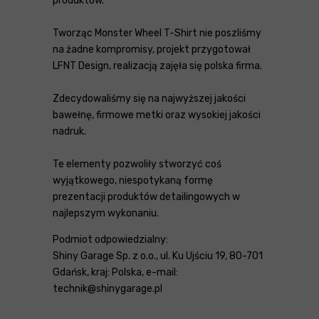
produktów.
Tworząc Monster Wheel T-Shirt nie poszliśmy
na żadne kompromisy, projekt przygotował
LFNT Design, realizacją zajęła się polska firma.
Zdecydowaliśmy się na najwyższej jakości
bawełnę, firmowe metki oraz wysokiej jakości
nadruk.
Te elementy pozwoliły stworzyć coś
wyjątkowego, niespotykaną formę
prezentacji produktów detailingowych w
najlepszym wykonaniu.
Podmiot odpowiedzialny:
Shiny Garage Sp. z o.o., ul. Ku Ujściu 19, 80-701
Gdańsk, kraj: Polska, e-mail:
technik@shinygarage.pl