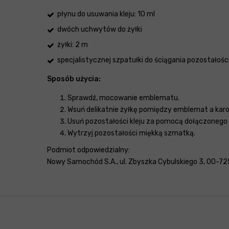
płynu do usuwania kleju: 10 ml
dwóch uchwytów do żyłki
żyłki: 2 m
specjalistycznej szpatułki do ściągania pozostałości
Sposób użycia:
Sprawdź, mocowanie emblematu.
Wsuń delikatnie żyłkę pomiędzy emblemat a karos
Usuń pozostałości kleju za pomocą dołączonego 
Wytrzyj pozostałości miękką szmatką.
Podmiot odpowiedzialny:
Nowy Samochód S.A., ul. Zbyszka Cybulskiego 3, 00-725