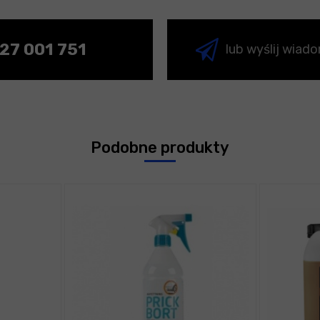
27 001 751
lub wyślij wiad
Podobne produkty