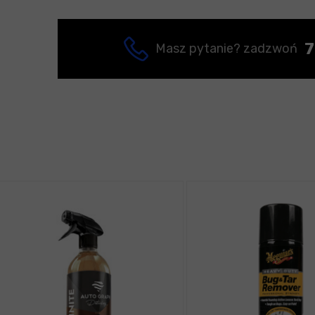
7
Masz pytanie? zadzwoń