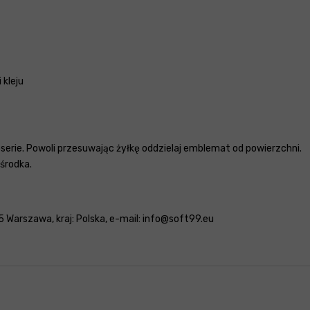
 kleju
erie. Powoli przesuwając żyłkę oddzielaj emblemat od powierzchni.
środka.
 Warszawa, kraj: Polska, e-mail: info@soft99.eu