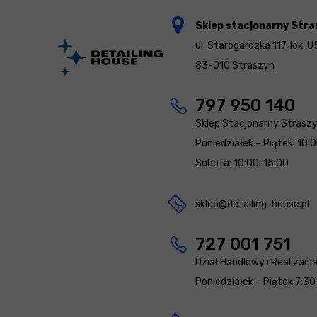
Sklep stacjonarny Stra
ul. Starogardzka 117, lok. U
83-010 Straszyn
797 950 140
Sklep Stacjonarny Strasz
Poniedziałek – Piątek: 10:
Sobota: 10:00-15:00
sklep@detailing-house.pl
727 001 751
Dział Handlowy i Realizacj
Poniedziałek – Piątek 7:30