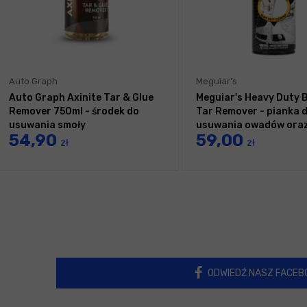
Auto Graph
Meguiar's
Auto Graph Axinite Tar & Glue
Meguiar's Heavy Duty 
Remover 750ml - środek do
Tar Remover - pianka 
usuwania smoły
usuwania owadów oraz
54,90
59,00
zł
zł
ODWIEDŹ NASZ FACEB