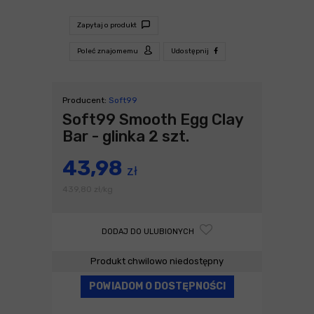
Zapytaj o produkt
Poleć znajomemu
Udostępnij
Producent:
Soft99
Soft99 Smooth Egg Clay
Bar - glinka 2 szt.
43,98
zł
439,80
zł
kg
/
DODAJ DO ULUBIONYCH
Produkt chwilowo niedostępny
POWIADOM O DOSTĘPNOŚCI