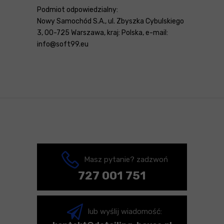
Podmiot odpowiedzialny:
Nowy Samochód S.A., ul. Zbyszka Cybulskiego
3, 00-725 Warszawa, kraj: Polska, e-mail:
info@soft99.eu
Masz pytanie? zadzwoń
727 001 751
lub wyślij wiadomość: