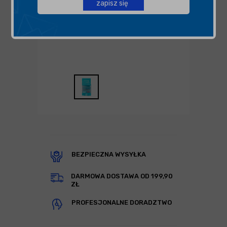
zapisz się
BEZPIECZNA WYSYŁKA
DARMOWA DOSTAWA OD 199,90
ZŁ
PROFESJONALNE DORADZTWO