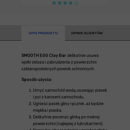
OPIS PRODUKTU
OPINIE KLIENTÓW
SMOOTH EGG Clay Bar
delikatnie usuwa
opiłki żelaza i zabrudzenia z powierzchni
szklanopodobnych powłok ochronnych.
Sposób użycia:
Umyć samochód wodą usuwając piasek
i pył z karoserii samochodu.
Ugnieść pasek gliny ręcznie, aż będzie
miękka i płaska.
Delikatnie pocierać glinką po mokrej
powierzchni (najlepiej z lubrykantem).