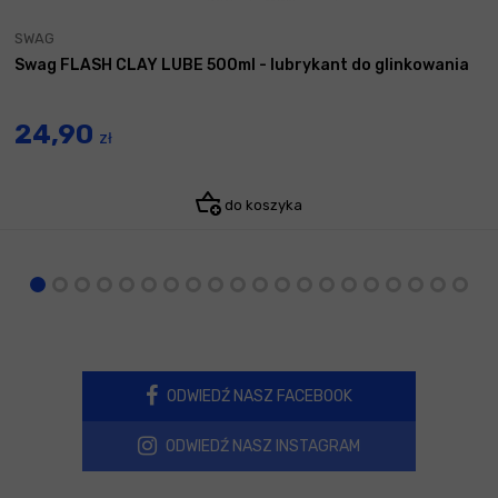
SWAG
Swag FLASH CLAY LUBE 500ml - lubrykant do glinkowania
24,90
zł
do koszyka
ODWIEDŹ NASZ FACEBOOK
ODWIEDŹ NASZ INSTAGRAM