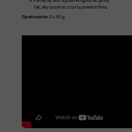
Pamiętaj, aby regularnie ugniatać glinkę
tak, aby pocierać czystą powierzchnią.
Opakowanie:
2 x 50 g