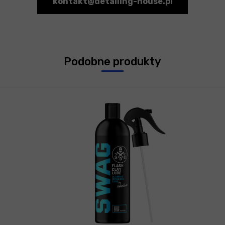
kontakt@detailing-house.pl
Podobne produkty