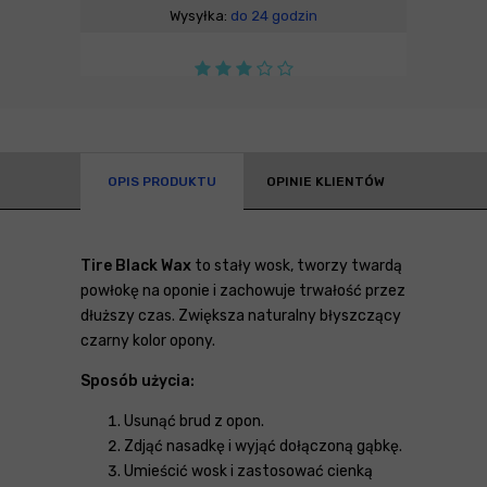
Wysyłka:
do 24 godzin
OPIS PRODUKTU
OPINIE KLIENTÓW
Tire Black Wax
to stały wosk, tworzy twardą
powłokę na oponie i zachowuje trwałość przez
dłuższy czas. Zwiększa naturalny błyszczący
czarny kolor opony.
Sposób użycia:
Usunąć brud z opon.
Zdjąć nasadkę i wyjąć dołączoną gąbkę.
Umieścić wosk i zastosować cienką