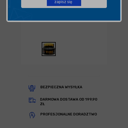
zapisz się
BEZPIECZNA WYSYŁKA
DARMOWA DOSTAWA OD 199,90
ZŁ
PROFESJONALNE DORADZTWO