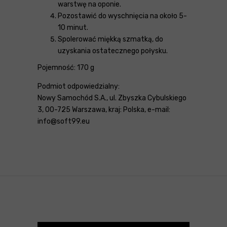
warstwę na oponie.
Pozostawić do wyschnięcia na około 5-
10 minut.
Spolerować miękką szmatką, do
uzyskania ostatecznego połysku.
Pojemność: 170 g
Podmiot odpowiedzialny:
Nowy Samochód S.A., ul. Zbyszka Cybulskiego
3, 00-725 Warszawa, kraj: Polska, e-mail:
info@soft99.eu