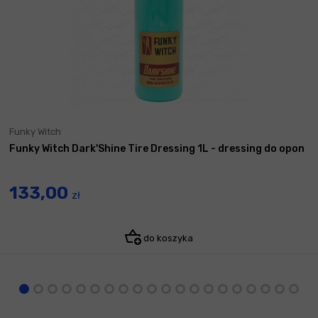
Funky Witch
Funky Witch Dark'Shine Tire Dressing 1L - dressing do opon
133,00
zł
do koszyka