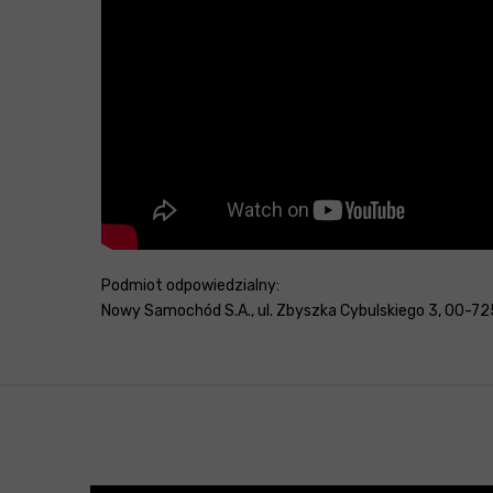
Podmiot odpowiedzialny:
Nowy Samochód S.A., ul. Zbyszka Cybulskiego 3, 00-725