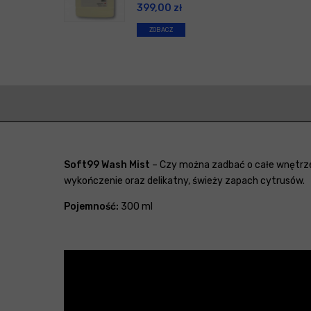
399,00
zł
ZOBACZ
Soft99 Wash Mist
– Czy można zadbać o całe wnętrze
wykończenie oraz delikatny, świeży zapach cytrusów.
Pojemność:
300 ml