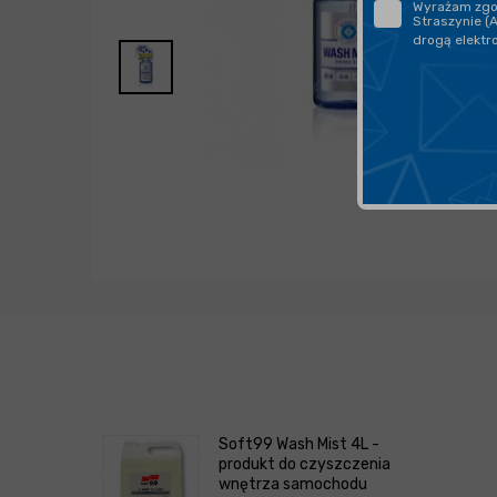
Wyrażam zgod
Straszynie (
drogą elektr
Soft99 Wash Mist 4L -
produkt do czyszczenia
wnętrza samochodu