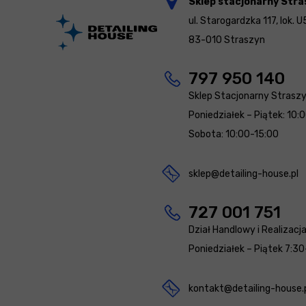
Sklep stacjonarny Stra
ul. Starogardzka 117, lok. U
83-010 Straszyn
797 950 140
Sklep Stacjonarny Strasz
Poniedziałek – Piątek: 10:
Sobota: 10:00-15:00
sklep@detailing-house.pl
727 001 751
Dział Handlowy i Realizacj
Poniedziałek – Piątek 7:30
kontakt@detailing-house.