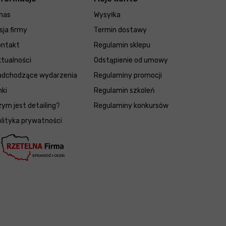
nas
Wysyłka
sja firmy
Termin dostawy
ontakt
Regulamin sklepu
tualności
Odstąpienie od umowy
adchodzące wydarzenia
Regulaminy promocji
nki
Regulamin szkoleń
ym jest detailing?
Regulaminy konkursów
lityka prywatności