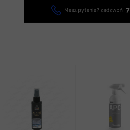
7
Masz pytanie? zadzwoń