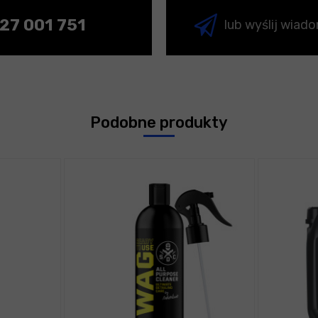
27 001 751
lub wyślij wiad
Podobne produkty