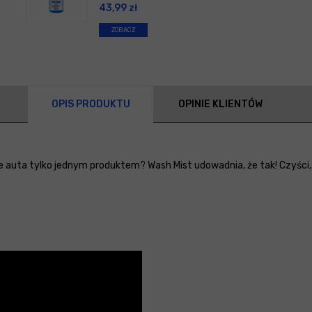
43,99
zł
ZOBACZ
OPIS PRODUKTU
OPINIE KLIENTÓW
 auta tylko jednym produktem? Wash Mist udowadnia, że tak! Czyści,