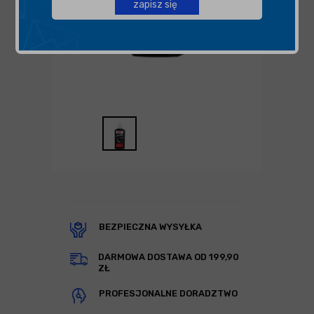
zapisz się
BEZPIECZNA WYSYŁKA
DARMOWA DOSTAWA OD 199,90
ZŁ
PROFESJONALNE DORADZTWO