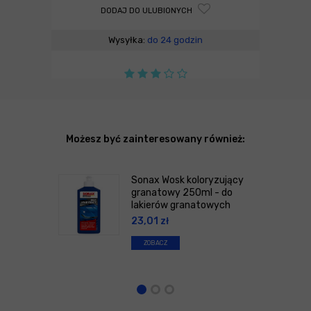
DODAJ DO ULUBIONYCH
Wysyłka:
do 24 godzin
Możesz być zainteresowany również:
Sonax Wosk koloryzujący
granatowy 250ml - do
lakierów granatowych
23,01
zł
ZOBACZ