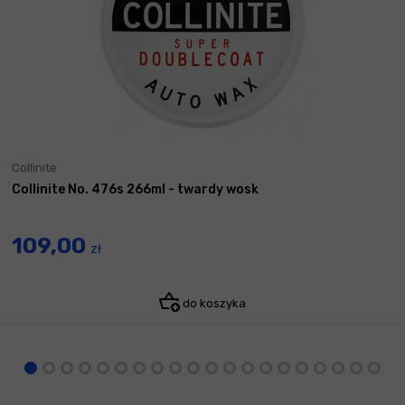
Collinite
Collinite No. 476s 266ml - twardy wosk
109,00
zł
do koszyka