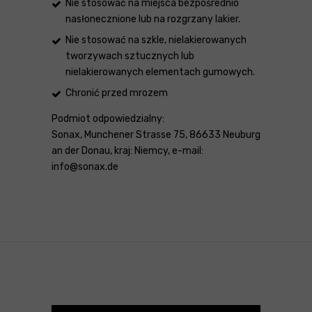
Nie stosować na miejsca bezpośrednio
nasłonecznione lub na rozgrzany lakier.
Nie stosować na szkle, nielakierowanych
tworzywach sztucznych lub
nielakierowanych elementach gumowych.
Chronić przed mrozem
Podmiot odpowiedzialny:
Sonax, Munchener Strasse 75, 86633 Neuburg
an der Donau, kraj: Niemcy, e-mail:
info@sonax.de