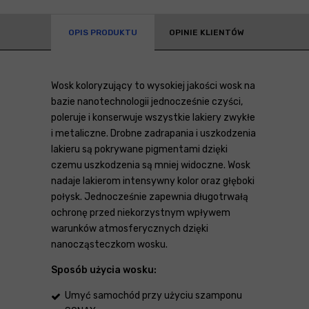
OPIS PRODUKTU
OPINIE KLIENTÓW
Wosk koloryzujący to wysokiej jakości wosk na
bazie nanotechnologii jednocześnie czyści,
poleruje i konserwuje wszystkie lakiery zwykłe
i metaliczne. Drobne zadrapania i uszkodzenia
lakieru są pokrywane pigmentami dzięki
czemu uszkodzenia są mniej widoczne. Wosk
nadaje lakierom intensywny kolor oraz głęboki
połysk. Jednocześnie zapewnia długotrwałą
ochronę przed niekorzystnym wpływem
warunków atmosferycznych dzięki
nanocząsteczkom wosku.
Sposób użycia wosku:
Umyć samochód przy użyciu szamponu